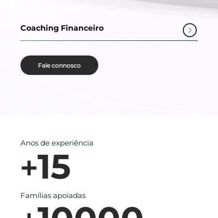
Coaching Financeiro
Fale connosco
Anos de experiência
15
+
Famílias apoiadas