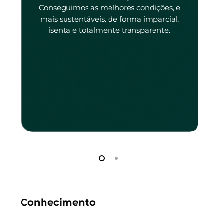
tado
Conseguimos as melhores condições, e
tado.
mais sustentáveis, de forma imparcial,
isenta e totalmente transparente.
Conhecimento