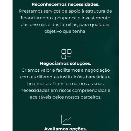
enas
Reconhecemos necessidades.
Prestamos serviços de apoio à estrutura de
 e
financiamento, poupança e investimento
das pessoas e das famílias, para qualquer
objetivo que tenha.
tal
Negociamos soluções.
Criamos valor e facilitamos a negociação
com as diferentes instituições bancárias e
 a
financeiras. Transformamos as suas
necessidades em riscos compreendidos e
aceitáveis pelos nossos parceiros.
ados
ncos
 os
Avaliamos opções.