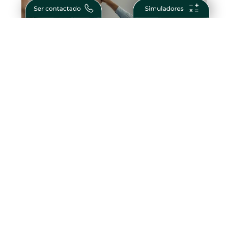
Como Ser Bem Sucedido na Vida e nos
Negócios – Passos para Conquistar o
Sucesso
Crédito Habitação Taxa Fixa –