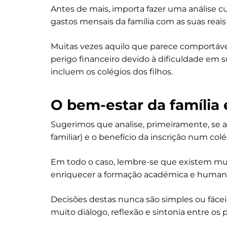
Antes de mais, importa fazer uma análise 
gastos mensais da família com as suas reais 
Muitas vezes aquilo que parece comportável
perigo financeiro devido à dificuldade em s
incluem os colégios dos filhos.
O bem-estar da família 
Sugerimos que analise, primeiramente, se a
familiar) e o benefício da inscrição num col
Em todo o caso, lembre-se que existem mui
enriquecer a formação académica e humana 
Decisões destas nunca são simples ou fáce
muito diálogo, reflexão e sintonia entre os p