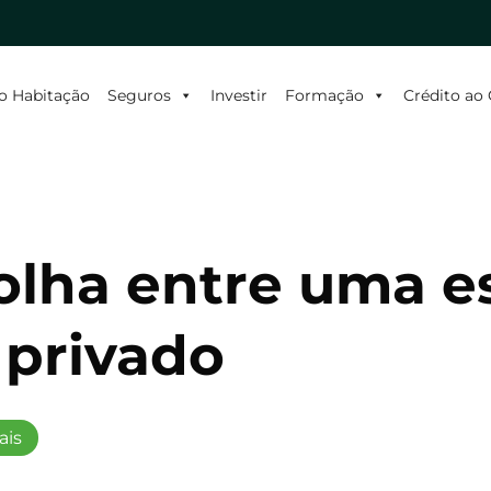
o Habitação
Seguros
Investir
Formação
Crédito a
scolha entre uma e
 privado
ais