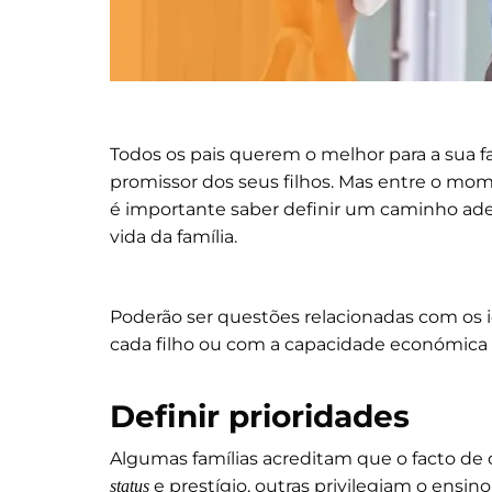
Todos os pais querem o melhor para a sua f
promissor dos seus filhos. Mas entre o mo
é importante saber definir um caminho ade
vida da família.
Poderão ser questões relacionadas com os i
cada filho ou com a capacidade económica d
Definir prioridades
Algumas famílias acreditam que o facto de 
e prestígio, outras privilegiam o ensin
status