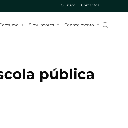
O Grupo
Contactos
search
o Consumo
Simuladores
Conhecimento
scola pública