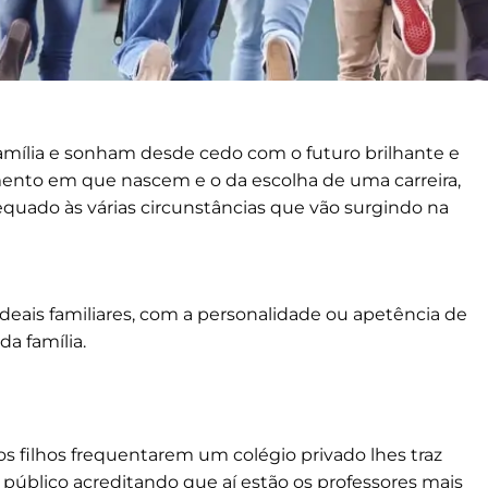
amília e sonham desde cedo com o futuro brilhante e
mento em que nascem e o da escolha de uma carreira,
quado às várias circunstâncias que vão surgindo na
deais familiares, com a personalidade ou apetência de
a família.
os filhos frequentarem um colégio privado lhes traz
o público acreditando que aí estão os professores mais