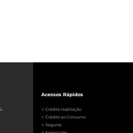
Acessos Rápidos
Crédito Habitação
Crédito ao Consumo
Seguros
Formações