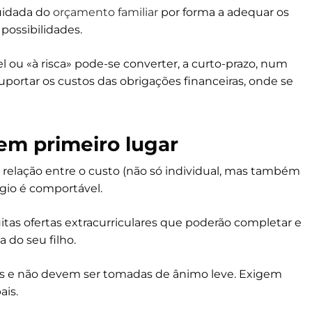
cuidada do
orçamento familiar
por forma a adequar os
possibilidades.
 ou «à risca» pode-se converter, a curto-prazo, num
uportar os custos das obrigações financeiras, onde se
em primeiro lugar
 relação entre o custo (não só individual, mas também
égio é comportável.
tas ofertas extracurriculares que poderão completar e
do seu filho.
is e não devem ser tomadas de ânimo leve. Exigem
ais.