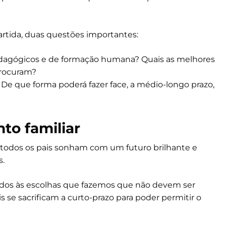
artida, duas questões importantes:
pedagógicos e de formação humana? Quais as melhores
procuram?
? De que forma poderá fazer face, a médio-longo prazo,
to familiar
 todos os pais sonham com um futuro brilhante e
s.
iados às escolhas que fazemos que não devem ser
 se sacrificam a curto-prazo para poder permitir o