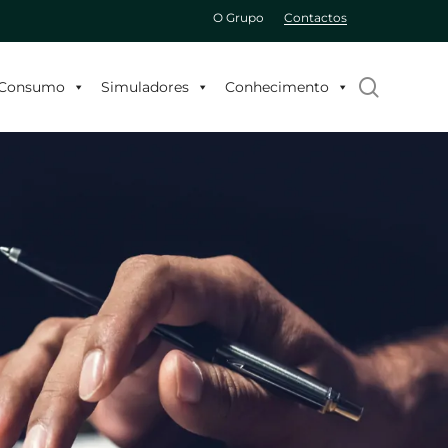
O Grupo
Contactos
search
o Consumo
Simuladores
Conhecimento