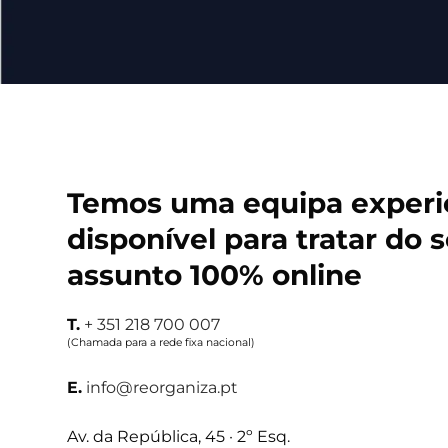
Temos uma equipa experi
disponível para tratar do 
assunto 100% online
T.
+ 351 218 700 007
(Chamada para a rede fixa nacional)
E.
info@reorganiza.pt
Av. da República, 45 · 2º Esq.