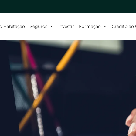
o Habitação
Seguros
Investir
Formação
Crédito a