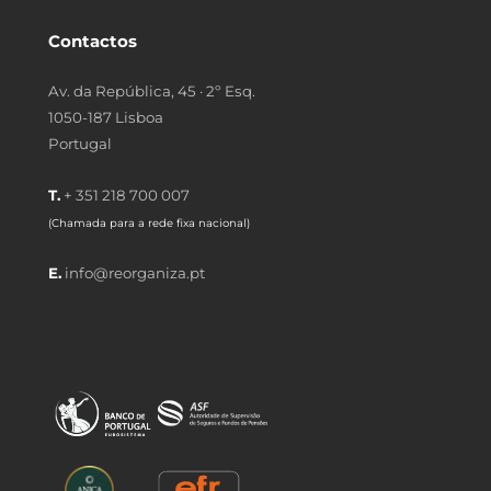
Contactos
Av. da República, 45 · 2º Esq.
1050-187 Lisboa
Portugal
T.
+ 351 218 700 007
(Chamada para a rede fixa nacional)
E.
info@reorganiza.pt