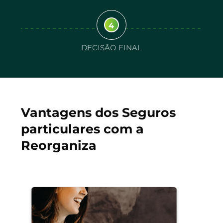
4
DECISÃO FINAL
Vantagens dos Seguros
particulares com a
Reorganiza