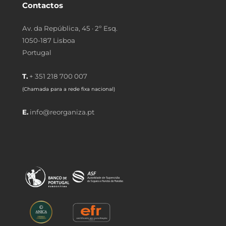
Contactos
Av. da República, 45 · 2º Esq.
1050-187 Lisboa
Portugal
T.
+ 351 218 700 007
(Chamada para a rede fixa nacional)
E.
info@reorganiza.pt