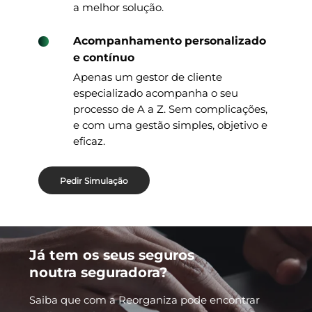
a melhor solução.
Acompanhamento personalizado
e contínuo
Apenas um gestor de cliente
especializado acompanha o seu
processo de A a Z. Sem complicações,
e com uma gestão simples, objetivo e
eficaz.
Pedir Simulação
Já tem os seus seguros
noutra seguradora?
Saiba que com a Reorganiza pode encontrar