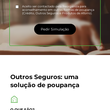
Aceito ser contactado pela Reorganiza para
aconselhamento em outras formas de poupança
(Crédito, Outros Seguros e Produtos de Aforro).
Pedir Simulação
Outros Seguros: uma
solução de poupança
O QUE SÃO?