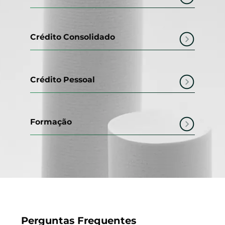
Crédito Consolidado
Crédito Pessoal
Formação
Perguntas Frequentes