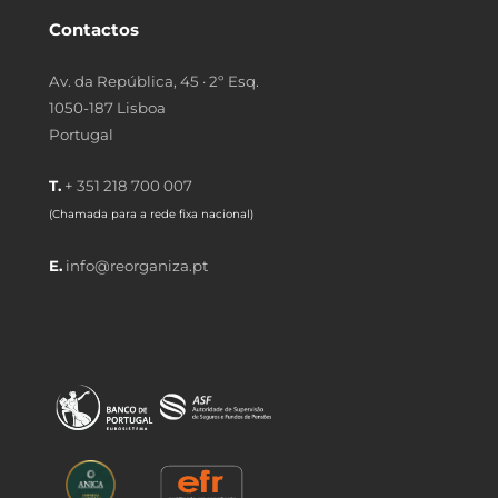
Contactos
Av. da República, 45 · 2º Esq.
1050-187 Lisboa
Portugal
T.
+ 351 218 700 007
(Chamada para a rede fixa nacional)
E.
info@reorganiza.pt