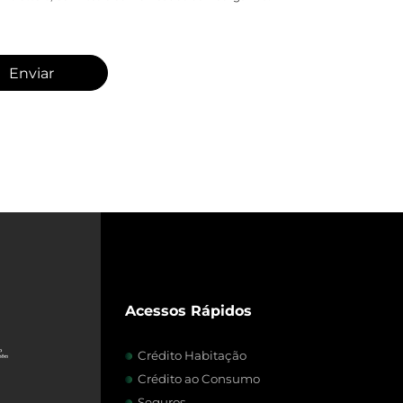
Enviar
Acessos Rápidos
Crédito Habitação
Crédito ao Consumo
Seguros