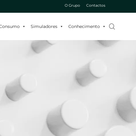
O Grupo
Contactos
search
o Consumo
Simuladores
Conhecimento