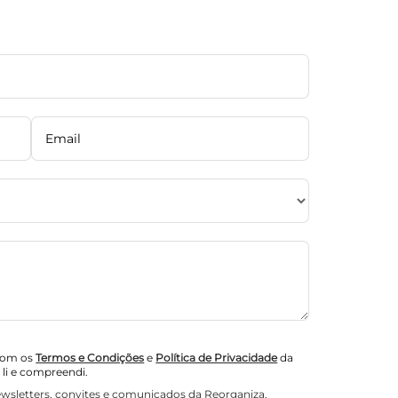
com os
Termos e Condições
e
Política de Privacidade
da
 li e compreendi.
ewsletters, convites e comunicados da Reorganiza.