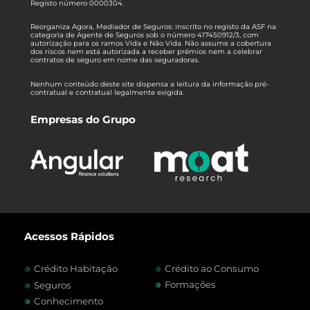
Registo número 0000304.
Reorganiza Agora, Mediador de Seguros: inscrito no registo da ASF na
categoria de Agente de Seguros sob o número 417450912/3, com
autorização para os ramos Vida e Não Vida. Não assume a cobertura
dos riscos nem está autorizada a receber prémios nem a celebrar
contratos de seguro em nome das seguradoras.
Nenhum conteúdo deste site dispensa a leitura da informação pré-
contratual e contratual legalmente exigida.
Empresas do Grupo
Acessos Rápidos
Crédito Habitação
Crédito ao Consumo
Formações
Seguros
Conhecimento