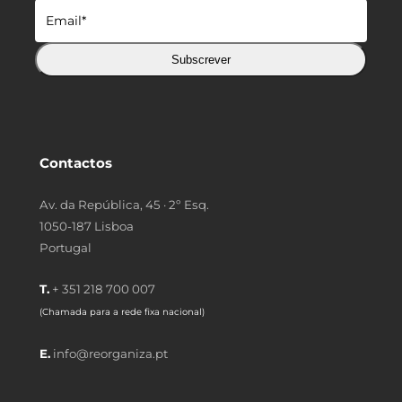
Subscrever
Contactos
Av. da República, 45 · 2º Esq.
1050-187 Lisboa
Portugal
T.
+ 351 218 700 007
(Chamada para a rede fixa nacional)
E.
info@reorganiza.pt