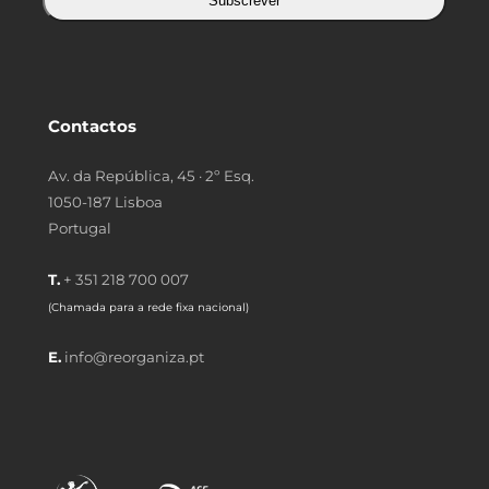
Subscrever
Contactos
Av. da República, 45 · 2º Esq.
1050-187 Lisboa
Portugal
T.
+ 351 218 700 007
(Chamada para a rede fixa nacional)
E.
info@reorganiza.pt