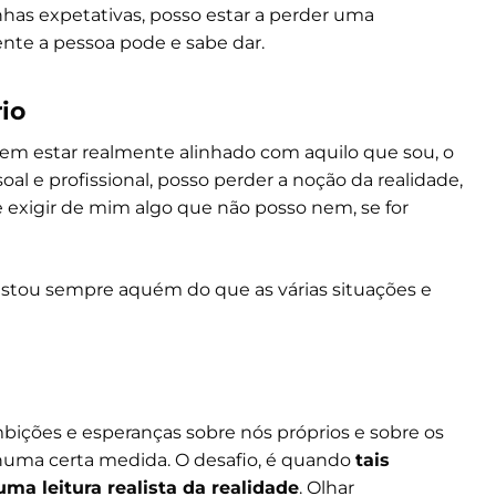
inhas expetativas, posso estar a perder uma
nte a pessoa pode e sabe dar.
io
 Sem estar realmente alinhado com aquilo que sou, o
al e profissional, posso perder a noção da realidade,
e exigir de mim algo que não posso nem, se for
stou sempre aquém do que as várias situações e
ições e esperanças sobre nós próprios e sobre os
, numa certa medida. O desafio, é quando
tais
a leitura realista da realidade
. Olhar