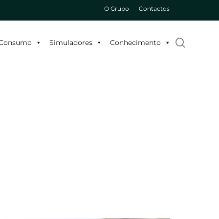
O Grupo
Contactos
search
o Consumo
Simuladores
Conhecimento