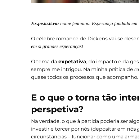
Ex.pe.ta.ti.va:
nome feminino. Esperança fundada em p
O célebre romance de Dickens vai-se desenv
em si grandes esperanças!
O tema da
expetativa
, do impacto e da ges
sempre me intrigou. Na minha prática de
co
quase todos os processos que acompanho.
E o que o torna tão int
perspetiva?
Na verdade, o que à partida poderia ser algo
investir e torcer por nós (depositar em nós
circunstâncias – funcionar como uma armad