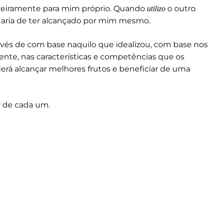
adeiramente para mim próprio. Quando
o outro
utilizo
taria de ter alcançado por mim mesmo.
 invés de com base naquilo que idealizou, com base nos
ente, nas características e competências que os
erá alcançar melhores frutos e beneficiar de uma
r de cada um.