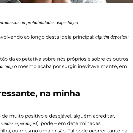
romessas ou probabilidades; expectação
olvendo ao longo desta ideia principal:
alguém depositou
tão da expetativa sobre nós próprios e sobre os outros
o mesmo acaba por surgir, inevitavelmente, em
aching
eressante, na minha
 de muito positivo e desejável, alguém acreditar,
), pode – em determinadas
grandes esperanças!
ilha, ou mesmo uma prisão. Tal pode ocorrer tanto na