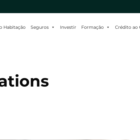
o Habitação
Seguros
Investir
Formação
Crédito a
ations