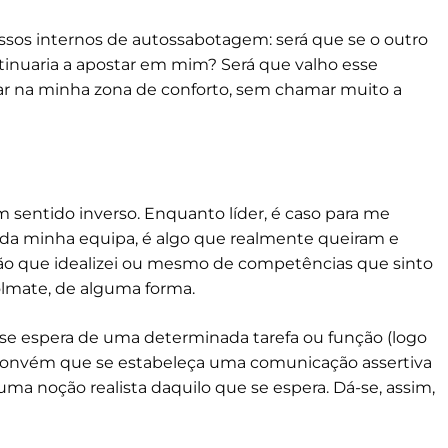
cessos internos de autossabotagem: será que se o outro
inuaria a apostar em mim? Será que valho esse
car na minha zona de conforto, sem chamar muito a
ntido inverso. Enquanto líder, é caso para me
 da minha equipa, é algo que realmente queiram e
eção que idealizei ou mesmo de competências que sinto
lmate, de alguma forma.
se espera de uma determinada tarefa ou função (logo
convém que se estabeleça uma comunicação assertiva
ma noção realista daquilo que se espera. Dá-se, assim,