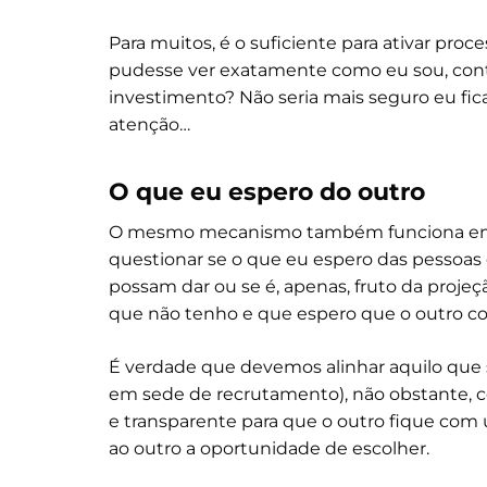
Para muitos, é o suficiente para ativar pro
pudesse ver exatamente como eu sou, cont
investimento? Não seria mais seguro eu fi
atenção…
O que eu espero do outro
O mesmo mecanismo também funciona em se
questionar se o que eu espero das pessoas
possam dar ou se é, apenas, fruto da proj
que não tenho e que espero que o outro co
É verdade que devemos alinhar aquilo que 
em sede de recrutamento), não obstante, 
e transparente para que o outro fique com u
ao outro a oportunidade de escolher.