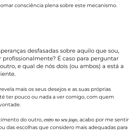
 tomar consciência plena sobre este mecanismo.
peranças desfasadas sobre aquilo que sou,
r profissionalmente? É caso para perguntar
 outro, e qual de nós dois (ou ambos) a está a
iente.
evela mais os seus desejos e as suas próprias
 até ter pouco ou nada a ver comigo, com quem
vontade.
cimento do outro,
, acabo por me sentir
entro no seu jogo
 ou das escolhas que considero mais adequadas para