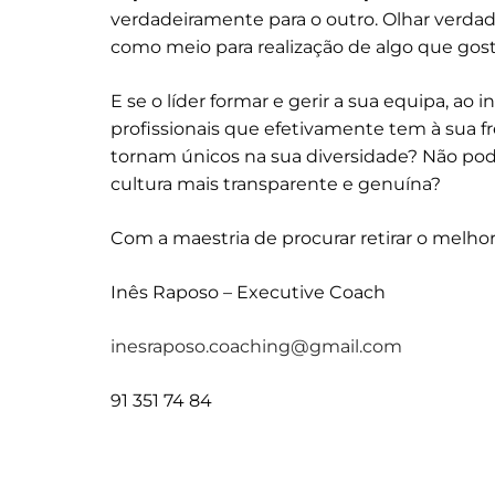
verdadeiramente para o outro. Olhar verd
como meio para realização de algo que gos
E se o líder formar e gerir a sua equipa, ao
profissionais que efetivamente tem à sua fr
tornam únicos na sua diversidade? Não pod
cultura mais transparente e genuína?
Com a maestria de procurar retirar o melho
Inês Raposo – Executive Coach
inesraposo.coaching@gmail.com
91 351 74 84