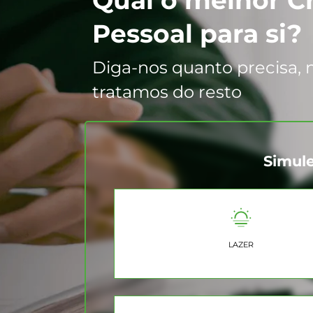
Pessoal para si?
Diga-nos quanto precisa, 
tratamos do resto
Simule
LAZER