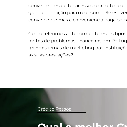
convenientes de ter acesso ao crédito, o
grande tentação para o consumo. Se estiver 
conveniente mas a conveniência paga-se ca
Como referimos anteriormente, estes tipo
fontes de problemas financeiros em Portug
grandes armas de marketing das instituiçõe
as suas prestações?
Crédito Pessoal
Qual o melhor C