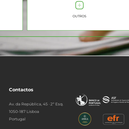
OUTROS
Contactos
Av. da República, 45 · 2º Esq.
1050-187 Lisboa
Portugal