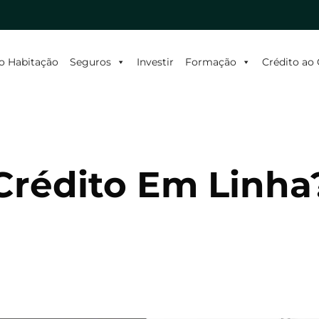
o Habitação
Seguros
Investir
Formação
Crédito a
Crédito Em Linha