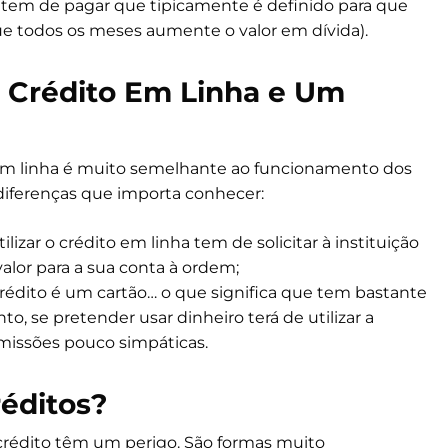
 tem de pagar que tipicamente é definido para que
 que todos os meses aumente o valor em dívida).
 Crédito Em Linha e Um
em linha é muito semelhante ao funcionamento dos
diferenças que importa conhecer:
lizar o crédito em linha tem de solicitar à instituição
 valor para a sua conta à ordem;
crédito é um cartão… o que significa que tem bastante
nto, se pretender usar dinheiro terá de utilizar a
missões pouco simpáticas.
réditos?
 crédito têm um perigo. São formas muito