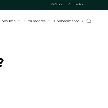
O Grupo
Contactos
search
o Consumo
Simuladores
Conhecimento
?