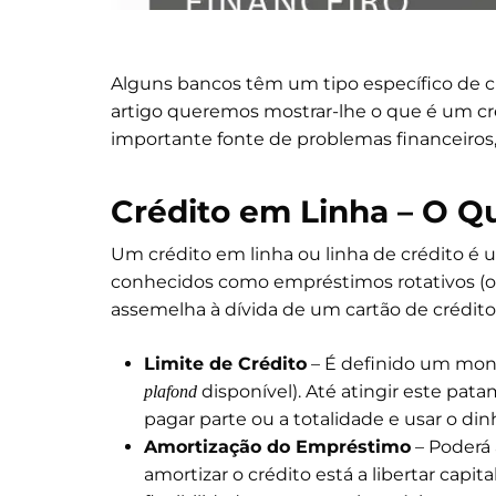
Alguns bancos têm um tipo específico de c
artigo queremos mostrar-lhe o que é um cré
importante fonte de problemas financeiros,
Crédito em Linha – O Q
Um crédito em linha ou linha de crédito é 
conhecidos como empréstimos rotativos (ou 
assemelha à dívida de um cartão de crédito
Limite de Crédito
– É definido um mont
disponível). Até atingir este pat
plafond
pagar parte ou a totalidade e usar o din
Amortização do Empréstimo
– Poderá 
amortizar o crédito está a libertar capi