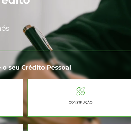
nós
 o seu Crédito Pessoal
CONSTRUÇÃO