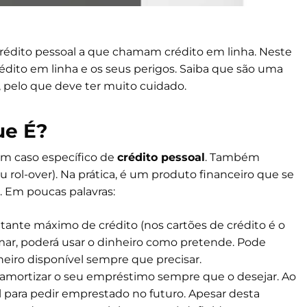
rédito pessoal a que chamam crédito em linha. Neste
dito em linha e os seus perigos. Saiba que são uma
 pelo que deve ter muito cuidado.
ue É?
um caso específico de
crédito pessoal
. Também
rol-over). Na prática, é um produto financeiro que se
. Em poucas palavras:
ante máximo de crédito (nos cartões de crédito é o
amar, poderá usar o dinheiro como pretende. Pode
heiro disponível sempre que precisar.
amortizar o seu empréstimo sempre que o desejar. Ao
tal para pedir emprestado no futuro. Apesar desta