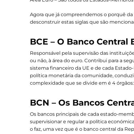
Agora que já compreendemos o porquê da e
desconstruir estas siglas que são mencion
BCE – O Banco Central
Responsável pela supervisão das instituiç
ou não, à área do euro. Contribui para a seg
sistema financeiro da UE e de cada Estado-
política monetária da comunidade, conduzir 
complexidade que se divide em é 4 órgãos: C
BCN – Os Bancos Centra
Os bancos principais de cada estado-membro
supervisionar e regular a política económic
o faz, uma vez que é o banco central da Re