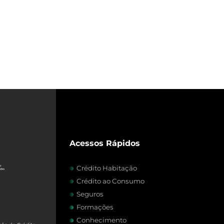
Acessos Rápidos
Crédito Habitação
Crédito ao Consumo
Seguros
Formações
Conhecimento