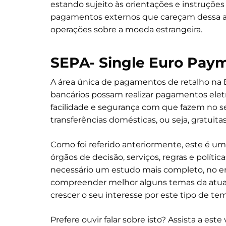
estando sujeito às orientações e instruções
pagamentos externos que careçam dessa aut
operações sobre a moeda estrangeira.
SEPA- Single Euro Pay
A área única de pagamentos de retalho na 
bancários possam realizar pagamentos ele
facilidade e segurança com que fazem no s
transferências domésticas, ou seja, gratuita
Como foi referido anteriormente, este é u
órgãos de decisão, serviços, regras e políti
necessário um estudo mais completo, no en
compreender melhor alguns temas da atuali
crescer o seu interesse por este tipo de te
Prefere ouvir falar sobre isto? Assista a es