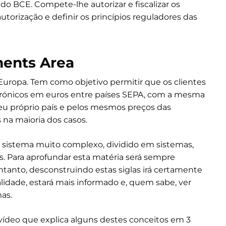
 do BCE. Compete-lhe autorizar e fiscalizar os
orização e definir os princípios reguladores das
ments Area
Europa. Tem como objetivo permitir que os clientes
trónicos em euros entre países SEPA, com a mesma
eu próprio país e pelos mesmos preços das
s na maioria dos casos.
m sistema muito complexo, dividido em sistemas,
cas. Para aprofundar esta matéria será sempre
tanto, desconstruindo estas siglas irá certamente
dade, estará mais informado e, quem sabe, ver
mas.
te vídeo que explica alguns destes conceitos em 3