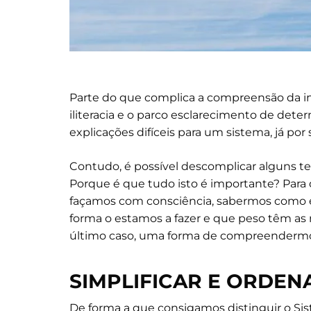
Parte do que complica a compreensão da in
iliteracia e o parco esclarecimento de det
explicações difíceis para um sistema, já por
Contudo, é possível descomplicar alguns 
Porque é que tudo isto é importante? Para
façamos com consciência, sabermos como é 
forma o estamos a fazer e que peso têm as 
último caso, uma forma de compreender
SIMPLIFICAR E ORDEN
De forma a que consigamos distinguir o Si