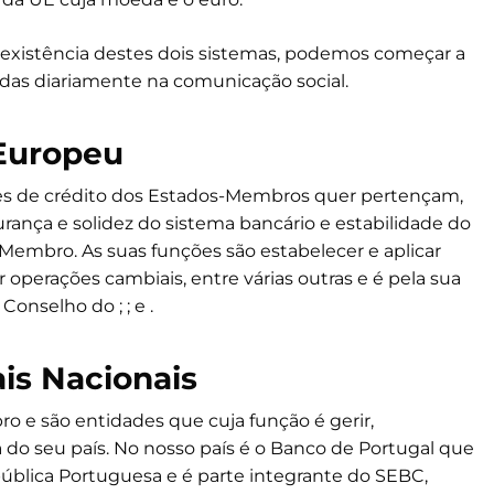
xistência destes dois sistemas, podemos começar a
adas diariamente na comunicação social.
 Europeu
ões de crédito dos Estados-Membros quer pertençam,
urança e solidez do sistema bancário e estabilidade do
Membro. As suas funções são estabelecer e aplicar
operações cambiais, entre várias outras e é pela sua
onselho do ; ; e .
is Nacionais
 e são entidades que cuja função é gerir,
a do seu país. No nosso país é o Banco de Portugal que
pública Portuguesa e é parte integrante do SEBC,