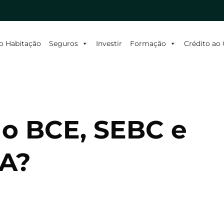
o Habitação
Seguros
Investir
Formação
Crédito a
 o BCE, SEBC e
A?