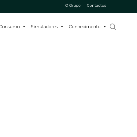
O Grupo
Contactos
search
o Consumo
Simuladores
Conhecimento