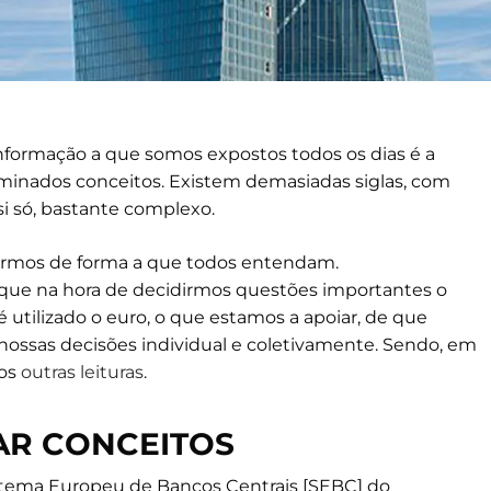
formação a que somos expostos todos os dias é a
erminados conceitos. Existem demasiadas siglas, com
 si só, bastante complexo.
termos de forma a que todos entendam.
 que na hora de decidirmos questões importantes o
utilizado o euro, o que estamos a apoiar, de que
nossas decisões individual e coletivamente. Sendo, em
mos
outras leituras
.
AR CONCEITOS
stema Europeu de Bancos Centrais [SEBC] do