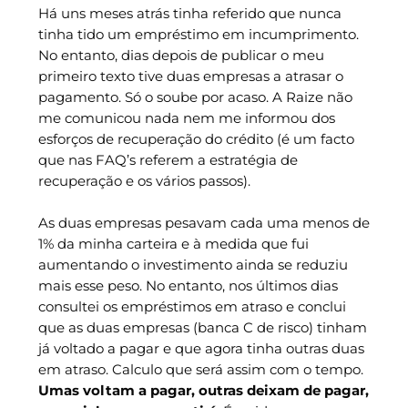
Há uns meses atrás tinha referido que nunca
tinha tido um empréstimo em incumprimento.
No entanto, dias depois de publicar o meu
primeiro texto tive duas empresas a atrasar o
pagamento. Só o soube por acaso. A Raize não
me comunicou nada nem me informou dos
esforços de recuperação do crédito (é um facto
que nas FAQ’s referem a estratégia de
recuperação e os vários passos).
As duas empresas pesavam cada uma menos de
1% da minha carteira e à medida que fui
aumentando o investimento ainda se reduziu
mais esse peso. No entanto, nos últimos dias
consultei os empréstimos em atraso e conclui
que as duas empresas (banca C de risco) tinham
já voltado a pagar e que agora tinha outras duas
em atraso. Calculo que será assim com o tempo.
Umas voltam a pagar, outras deixam de pagar,