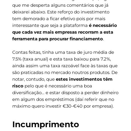
que me desperta alguns comentários que já
deixarei abaixo. Este reforço do investimento
tem demorado a ficar efetivo pois por mais
interessante que seja a plataforma
é necessário
que cada vez mais empresas recorram a esta
ferramenta para procurar financiamento
.
Contas feitas, tinha uma taxa de juro média de
7.5% (taxa anual) e esta taxa baixou para 7.2%,
ainda assim uma taxa razoável face às taxas que
são praticadas no mercado noutros produtos. De
notar, contudo, que
estes investimentos têm
risco
pelo que é necessário uma boa
diversificação… e estar disposto a perder dinheiro
em algum dos empréstimos (daí referir que no
máximo quero investir €30-€40 por empresa).
Incumprimento