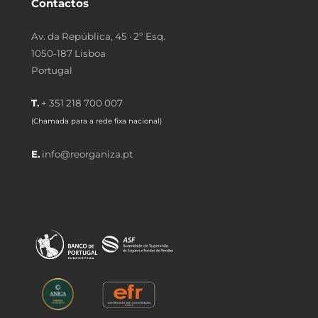
Contactos
Av. da República, 45 · 2º Esq.
1050-187 Lisboa
Portugal
T.
+ 351 218 700 007
(Chamada para a rede fixa nacional)
E.
info@reorganiza.pt