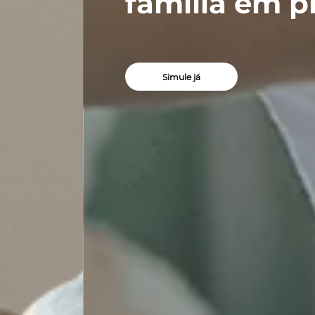
família em prime
Simule já