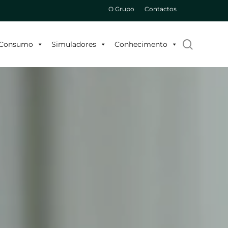
O Grupo
Contactos
search
o Consumo
Simuladores
Conhecimento