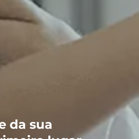
a sua