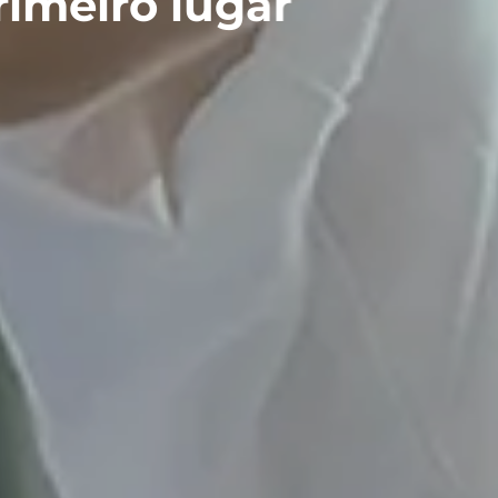
iro lugar