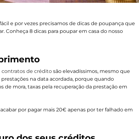
fácil e por vezes precisamos de dicas de poupança que
ar. Conheça 8 dicas para poupar em casa do nosso
mprimento
contratos de crédito
são elevadíssimos, mesmo que
s prestações na data acordada, porque quando
os de mora, taxas pela recuperação da prestação em
ai acabar por pagar mais 20€ apenas por ter falhado em
juro dos seus créditos