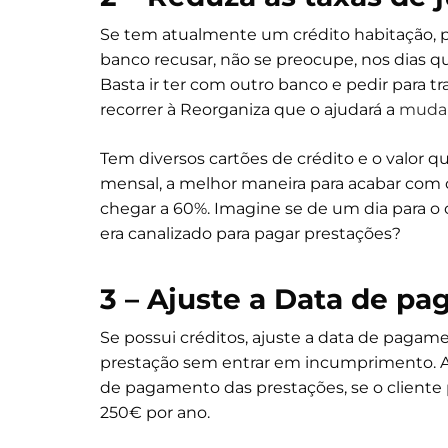
Se tem atualmente um crédito habitação, pe
banco recusar, não se preocupe, nos dias q
Basta ir ter com outro banco e pedir para tr
recorrer à Reorganiza que o ajudará a
mudar
Tem diversos cartões de crédito e o valor q
mensal, a melhor maneira para acabar com 
chegar a 60%. Imagine se de um dia para o
era canalizado para pagar prestações?
3 – Ajuste a Data de p
Se possui créditos, ajuste a data de pagam
prestação sem entrar em incumprimento. At
de pagamento das prestações, se o cliente
250€ por ano.