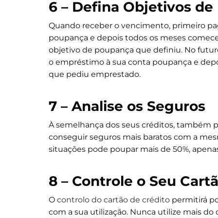
6 – Defina Objetivos d
Quando receber o vencimento, primeiro pagu
poupança e depois todos os meses comece a 
objetivo de poupança que definiu. No futu
o empréstimo à sua conta poupança e depoi
que pediu emprestado.
7 – Analise os Seguros
À semelhança dos seus créditos, também po
conseguir seguros mais baratos com a mes
situações pode poupar mais de 50%, apen
8 – Controle o Seu Cart
O
controlo do cartão de crédito
permitirá p
com a sua utilização. Nunca utilize mais 