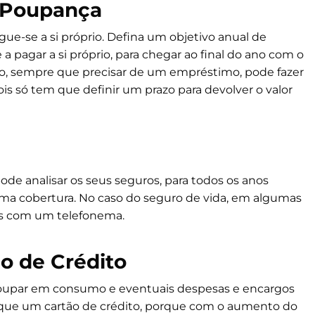
e Poupança
e-se a si próprio. Defina um objetivo anual de
pagar a si próprio, para chegar ao final do ano com o
ro, sempre que precisar de um empréstimo, pode fazer
s só tem que definir um prazo para devolver o valor
de analisar os seus seguros, para todos os anos
ma cobertura. No caso do seguro de vida, em algumas
as com um telefonema.
ão de Crédito
oupar em consumo e eventuais despesas e encargos
do que um cartão de crédito, porque com o aumento do