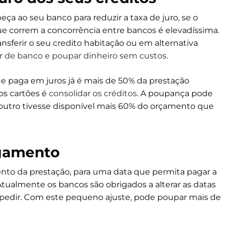
ça ao seu banco para reduzir a taxa de juro, se o
ue correm a concorrência entre bancos é elevadíssima.
ansferir o seu credito habitação ou em alternativa
 de banco e poupar dinheiro sem custos
.
ue paga em juros já é mais de 50% da prestação
os cartões é
consolidar os créditos
. A poupança pode
 outro tivesse disponível mais 60% do orçamento que
agamento
ento da prestação, para uma data que permita pagar a
ualmente os bancos são obrigados a alterar as datas
 pedir. Com este pequeno ajuste, pode poupar mais de