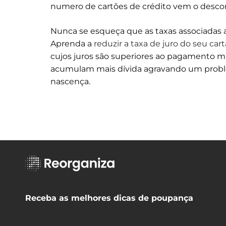
numero de cartões de crédito vem o descont
Nunca se esqueça que as taxas associadas a
Aprenda a
reduzir a taxa de juro do seu car
cujos juros são superiores ao pagamento m
acumulam mais dívida agravando um problem
nascença.
Receba as melhores dicas de poupança