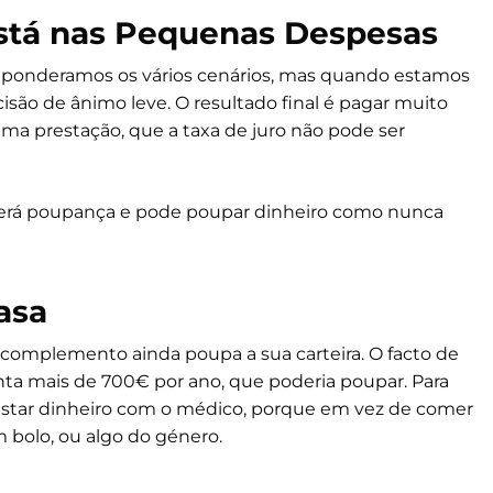
está nas Pequenas Despesas
 ponderamos os vários cenários, mas quando estamos
são de ânimo leve. O resultado final é pagar muito
ma prestação, que a taxa de juro não pode ser
será poupança e pode poupar dinheiro como nunca
asa
complemento ainda poupa a sua carteira. O facto de
enta mais de 700€ por ano, que poderia poupar. Para
gastar dinheiro com o médico, porque em vez de comer
 bolo, ou algo do género.