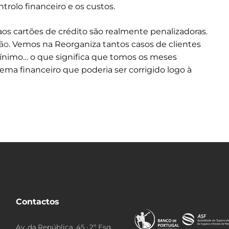
rolo financeiro e os custos.
os cartões de crédito são realmente penalizadoras.
tão
. Vemos na Reorganiza tantos casos de clientes
ínimo… o que significa que tomos os meses
a financeiro que poderia ser corrigido logo à
Contactos
Av. da República, 45 · 2º Esq.