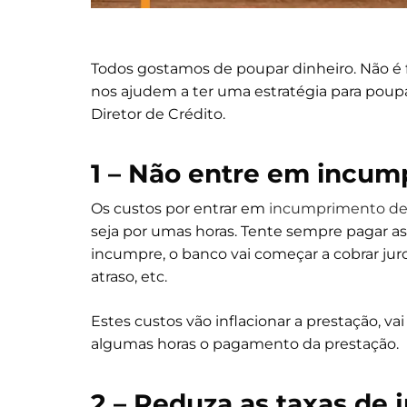
Todos gostamos de poupar dinheiro. Não é 
nos ajudem a ter uma estratégia para poup
Diretor de Crédito.
1 – Não entre em incu
Os custos por entrar em
incumprimento de 
seja por umas horas. Tente sempre pagar a
incumpre, o banco vai começar a cobrar jur
atraso, etc.
Estes custos vão inflacionar a prestação, v
algumas horas o pagamento da prestação.
2 – Reduza as taxas de 