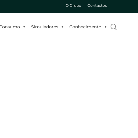
O Grupo
Contactos
search
o Consumo
Simuladores
Conhecimento