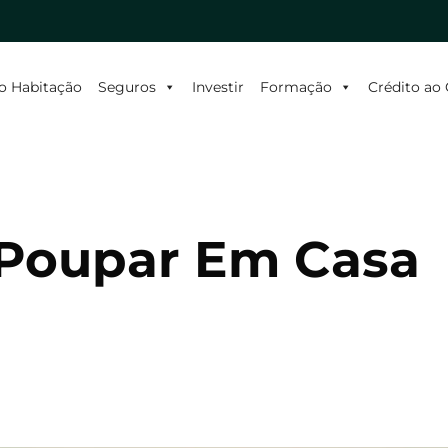
o Habitação
Seguros
Investir
Formação
Crédito a
 Poupar Em Casa