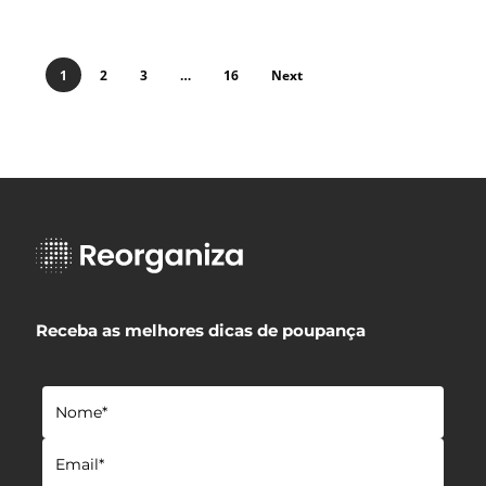
1
2
3
…
16
Next
Receba as melhores dicas de poupança