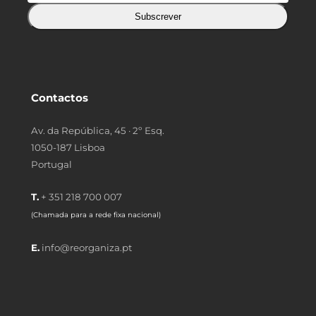
Subscrever
Contactos
Av. da República, 45 · 2º Esq.
1050-187 Lisboa
Portugal
T.
+ 351 218 700 007
(Chamada para a rede fixa nacional)
E.
info@reorganiza.pt