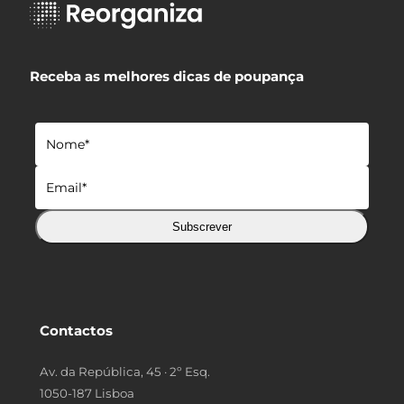
Receba as melhores dicas de poupança
Subscrever
Contactos
Av. da República, 45 · 2º Esq.
1050-187 Lisboa