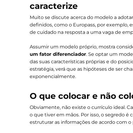
caracterize
Muito se discute acerca do modelo a adotar
definidos, como o Europass, por exemplo, e
de cuidado na resposta a uma vaga de emp
Assumir um modelo próprio, mostra conside
um fator diferenciador
. Se optar um model
das suas características próprias e do pos
estratégia, verá que as hipóteses de ser c
exponencialmente.
O que colocar e não co
Obviamente, não existe o currículo ideal. 
o que tiver em mãos. Por isso, o segredo 
estruturar as informações de acordo com o pe