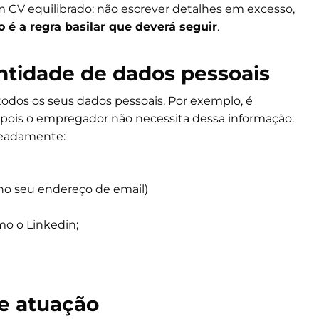
 CV equilibrado: não escrever detalhes em excesso,
o é a regra basilar que deverá seguir
.
antidade de dados pessoais
odos os seus dados pessoais. Por exemplo, é
, pois o empregador não necessita dessa informação.
meadamente:
no seu endereço de email)
mo o Linkedin;
e atuação