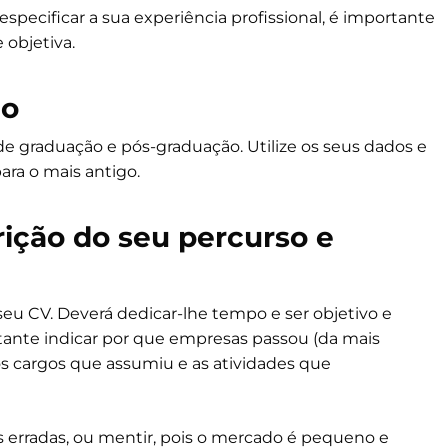
specificar a sua experiência profissional, é importante
 objetiva.
ão
de graduação e pós-graduação. Utilize os seus dados e
ra o mais antigo.
rição do seu percurso e
eu CV. Deverá dedicar-lhe tempo e ser objetivo e
tante indicar por que empresas passou (da mais
os cargos que assumiu e as atividades que
 erradas, ou mentir, pois o mercado é pequeno e