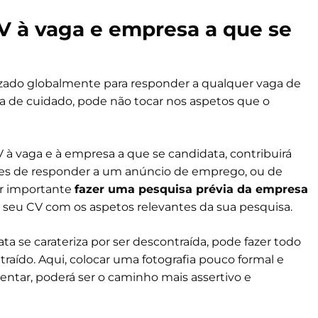
CV à vaga e empresa a que se
ilizado globalmente para responder a qualquer vaga de
a de cuidado, pode não tocar nos aspetos que o
 à vaga e à empresa a que se candidata, contribuirá
Antes de responder a um anúncio de emprego, ou de
er importante
fazer uma pesquisa prévia da empresa
o seu CV com os aspetos relevantes da sua pesquisa.
a se carateriza por ser descontraída, pode fazer todo
raído. Aqui, colocar uma fotografia pouco formal e
ntar, poderá ser o caminho mais assertivo e