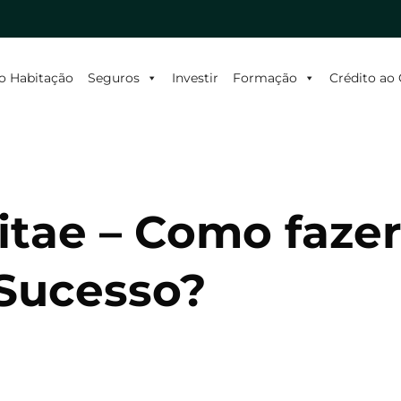
o Habitação
Seguros
Investir
Formação
Crédito a
itae – Como faze
 Sucesso?