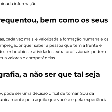
minada informação.
frequentou, bem como os seus
s, cada vez mais, é valorizada a formação humana e os
 o empregador quer saber a pessoa que tem à frente e
o, ter hobbies e atividades extra profissionais podem
 seus valores e competências.
rafia, a não ser que tal seja
V, pode ser uma decisão difícil de tomar. Sou da
o unicamente pelo aquilo que você é e pela experiência