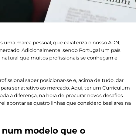
s uma marca pessoal, que carateriza o nosso ADN,
mercado. Adicionalmente, sendo Portugal um país
natural que muitos profissionais se conheçam e
ofissional saber posicionar-se e, acima de tudo, dar
para ser atrativo ao mercado. Aqui, ter um Curriculum
toda a diferença, na hora de procurar novos desafios
arei apontar as quatro linhas que considero basilares na
m num modelo que o