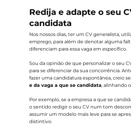
Redija e adapte o seu 
candidata
Nos nossos dias, ter um CV generalista, ut
emprego, para além de denotar alguma falt
diferenciam para essa vaga em específico.
Sou da opinião de que personalizar o seu CV
para se diferenciar da sua concorrência. 
fazer uma candidatura espontânea, creio s
e da vaga a que se candidata
, alinhando 
Por exemplo, se a empresa a que se candidat
o sentido redigir o seu CV num tom descont
assumir um modelo mais leve para se aprese
distintivo.