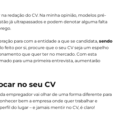
 na redação do CV. Na minha opinião, modelos pré-
stão já ultrapassados e podem denotar alguma falta
rego.
ração para com a entidade a que se candidata,
sendo
o feito por si, procure que o seu CV seja um espelho
icionamento que quer ter no mercado. Com esta
hamado para uma primeira entrevista, aumentarão
locar no seu CV
Cada empregador vai olhar de uma forma diferente para
é conhecer bem a empresa onde quer trabalhar e
rfil do lugar – e jamais mentir no CV, é claro!