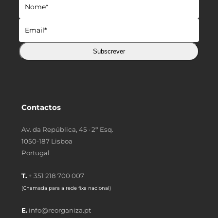
Subscrever
Contactos
Av. da República, 45 · 2º Esq.
1050-187 Lisboa
Portugal
T.
+ 351 218 700 007
(Chamada para a rede fixa nacional)
E.
info@reorganiza.pt