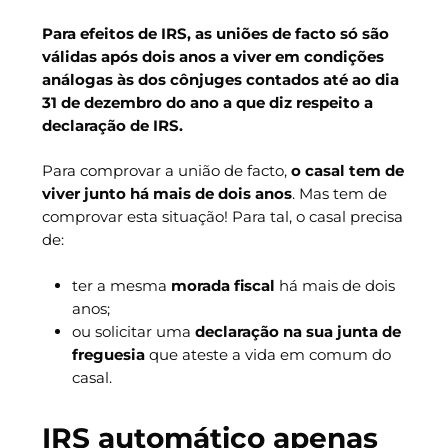
Para efeitos de IRS, as uniões de facto só são
válidas após dois anos a viver em condições
análogas às dos cônjuges contados até ao dia
31 de dezembro do ano a que diz respeito a
declaração de IRS.
Para comprovar a união de facto,
o casal tem de
viver junto há mais de dois anos
. Mas tem de
comprovar esta situação! Para tal, o casal precisa
de:
ter a mesma
morada fiscal
há mais de dois
anos;
ou solicitar uma
declaração na sua junta de
freguesia
que ateste a vida em comum do
casal.
IRS automático apenas