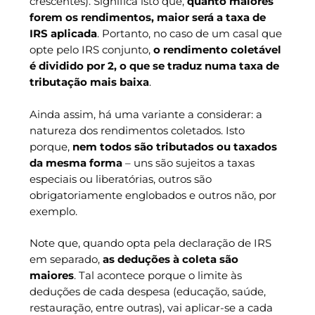
crescentes). Significa isto que,
quanto maiores
forem os rendimentos, maior será a taxa de
IRS aplicada
. Portanto, no caso de um casal que
opte pelo IRS conjunto,
o rendimento coletável
é dividido por 2, o que se traduz numa taxa de
tributação mais baixa
.
Ainda assim, há uma variante a considerar: a
natureza dos rendimentos coletados. Isto
porque,
nem todos são tributados ou taxados
da mesma forma
– uns são sujeitos a taxas
especiais ou liberatórias, outros são
obrigatoriamente englobados e outros não, por
exemplo.
Note que, quando opta pela declaração de IRS
em separado,
as deduções à coleta são
maiores
. Tal acontece porque o limite às
deduções de cada despesa (educação, saúde,
restauração, entre outras), vai aplicar-se a cada