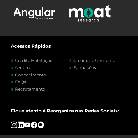
Acessos Rápidos
Crédito Habitação
Crédito ao Consumo
Formações
Seguros
Conhecimento
FAQs
Recrutamento
Fique atento à Reorganiza nas Redes Sociais: