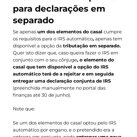
para declarações em
separado
Se apenas
um dos elementos do casal
cumpre
os requisitos para o IRS automático
,
apenas tem
disponível a opção da
tributação em separado.
Quer isto dizer que, caso queira fazer o IRS em
conjunto com o seu cônjuge
, o elemento do
casal que tem disponível a opção do IRS
automático terá de a rejeitar e em seguida
entregar uma declaração conjunta de IRS
(preenchida manualmente no portal das
finanças até 30 de junho).
Note que:
Se um dos elementos do casal optou pelo IRS
automático por engano, e o pretendido era a
entrega em conjunto, pode
entregar uma nova