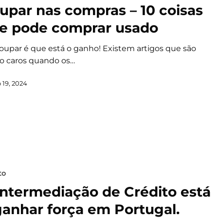
upar nas compras – 10 coisas
e pode comprar usado
oupar é que está o ganho! Existem artigos que são
o caros quando os…
 19, 2024
to
Intermediação de Crédito está
ganhar força em Portugal.