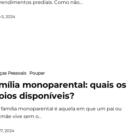
rendimentos prediais. Como não…
 5, 2024
ças Pessoais
Poupar
mília monoparental: quais os
oios disponíveis?
família monoparental é aquela em que um pai ou
mãe vive sem o…
27, 2024