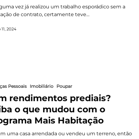
lguma vez já realizou um trabalho esporádico sem a
ização de contrato, certamente teve…
11, 2024
ças Pessoais
Imobiliário
Poupar
m rendimentos prediais?
iba o que mudou com o
ograma Mais Habitação
em uma casa arrendada ou vendeu um terreno, então