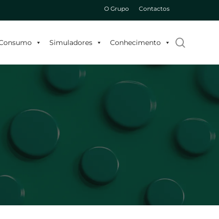
O Grupo
Contactos
search
o Consumo
Simuladores
Conhecimento