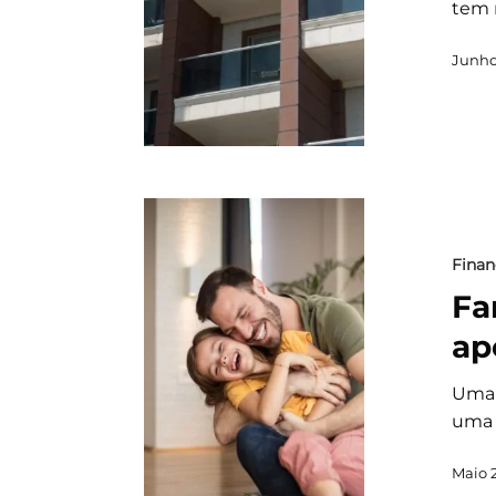
tem 
Junho
Finan
Fa
ap
Uma 
uma 
Maio 