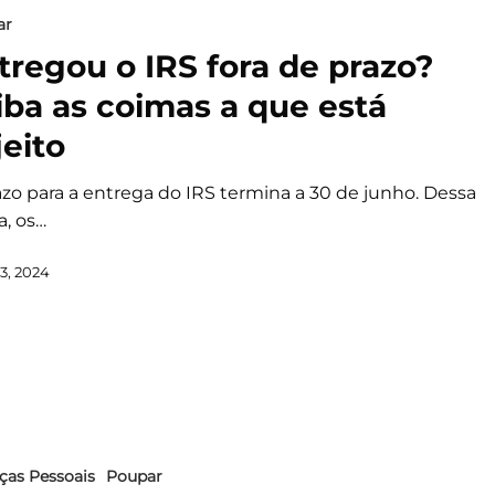
ar
tregou o IRS fora de prazo?
iba as coimas a que está
jeito
azo para a entrega do IRS termina a 30 de junho. Dessa
a, os…
3, 2024
ças Pessoais
Poupar