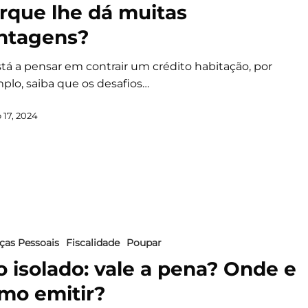
rque lhe dá muitas
ntagens?
stá a pensar em contrair um crédito habitação, por
plo, saiba que os desafios…
 17, 2024
ças Pessoais
Fiscalidade
Poupar
o isolado: vale a pena? Onde e
mo emitir?