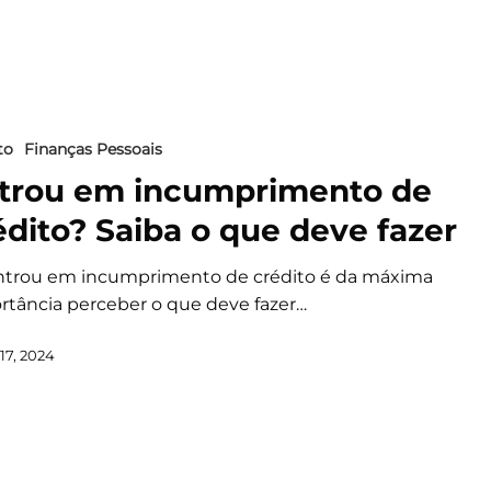
to
Finanças Pessoais
trou em incumprimento de
édito? Saiba o que deve fazer
ntrou em incumprimento de crédito é da máxima
rtância perceber o que deve fazer…
17, 2024