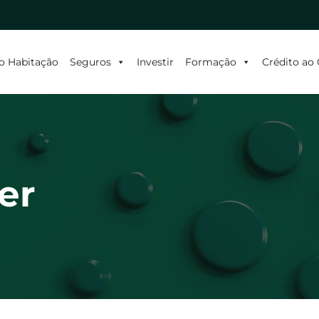
o Habitação
Seguros
Investir
Formação
Crédito a
er