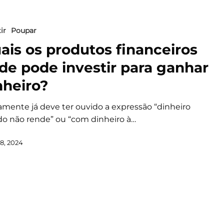
ir
Poupar
ais os produtos financeiros
de pode investir para ganhar
nheiro?
amente já deve ter ouvido a expressão “dinheiro
do não rende” ou “com dinheiro à…
8, 2024