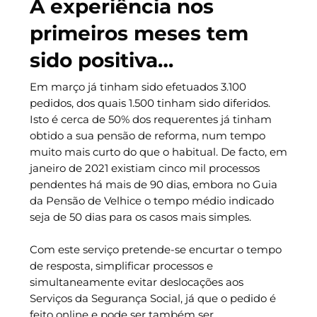
A experiência nos
primeiros meses tem
sido positiva…
Em março já tinham sido efetuados 3.100
pedidos, dos quais 1.500 tinham sido diferidos.
Isto é cerca de 50% dos requerentes já tinham
obtido a sua pensão de reforma, num tempo
muito mais curto do que o habitual. De facto, em
janeiro de 2021 existiam cinco mil processos
pendentes há mais de 90 dias, embora no Guia
da Pensão de Velhice o tempo médio indicado
seja de 50 dias para os casos mais simples.
Com este serviço pretende-se encurtar o tempo
de resposta, simplificar processos e
simultaneamente evitar deslocações aos
Serviços da Segurança Social, já que o pedido é
feito online e pode ser também ser