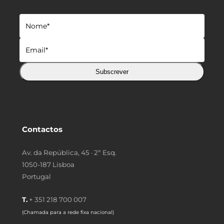
Subscrever
Contactos
Av. da República, 45 · 2º Esq.
1050-187 Lisboa
Portugal
T.
+ 351 218 700 007
(Chamada para a rede fixa nacional)