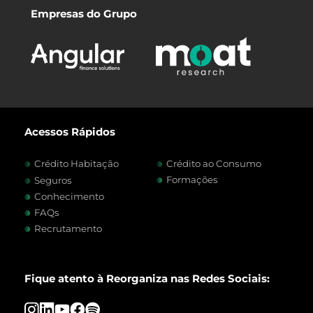
Empresas do Grupo
Acessos Rápidos
Crédito Habitação
Crédito ao Consumo
Formações
Seguros
Conhecimento
FAQs
Recrutamento
Fique atento à Reorganiza nas Redes Sociais: