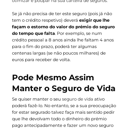
otimizar e poupar na sua carteira de seguros
.
Se já não precisa de ter este seguro (pois já não
tem o crédito respetivo) deverá
exigir que lhe
façam o estorno do valor do prémio do seguro
do tempo que falta
. Por exemplo, se num
crédito pessoal a 8 anos ainda lhe faltam 4 anos
para o fim do prazo, poderá ter algumas
centenas largas (se não poucos milhares) de
euros para receber de volta.
Pode Mesmo Assim
Manter o Seguro de Vida
Se quiser manter o seu
seguro de vida
ativo
poderá fazê-lo. No entanto, se a sua preocupação
for estar segurado talvez faça mais sentido pedir
que lhe devolvam todo o dinheiro do prémio
pago antecipadamente e fazer um novo seguro