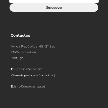
Subscrever
Contactos
Av. da República, 45 · 2º Esq.
1050-187 Lisboa
Portugal
T.
+ 351 218 700 007
(Chamada para a rede fixa nacional)
E.
info@reorganiza.pt