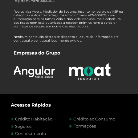
Registo número 0000304.
Reorganiza Agora, Mediador de Seguros: inscrito no registo da ASF na
categoria de Agente de Seguros sob o número 417450912/3, com
autorização para os ramos Vida e Não Vida. Não assume a cobertura
dos riscos nem está autorizada a receber prémios nem a celebrar
contratos de seguro em nome das seguradoras.
Nenhum conteúdo deste site dispensa a leitura da informação pré-
contratual e contratual legalmente exigida.
Empresas do Grupo
Acessos Rápidos
Crédito Habitação
Crédito ao Consumo
Formações
Seguros
Conhecimento