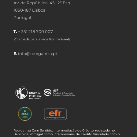
Av. da República, 45 · 2º Esq.
1050-187 Lisboa
Portugal
T.
+ 351 218 700 007
(Chamada para a rede fixa nacional)
E.
info@reorganiza.pt
Reorganiza Com Sentido, Intermediação de Crédito: registada no
Banco de Portugal como Intermediário de Crédito Vinculado com o