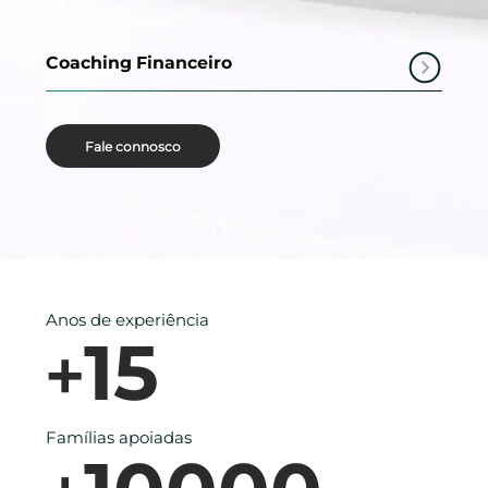
Coaching Financeiro
Fale connosco
Anos de experiência
15
+
Famílias apoiadas