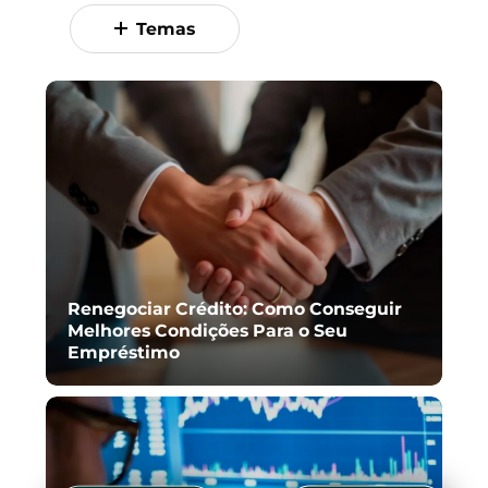
Temas
Renegociar Crédito: Como Conseguir
Melhores Condições Para o Seu
Empréstimo