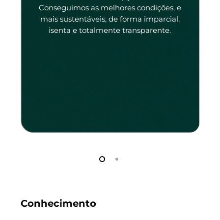
tado
Conseguimos as melhores condições, e
tado.
mais sustentáveis, de forma imparcial,
isenta e totalmente transparente.
Conhecimento