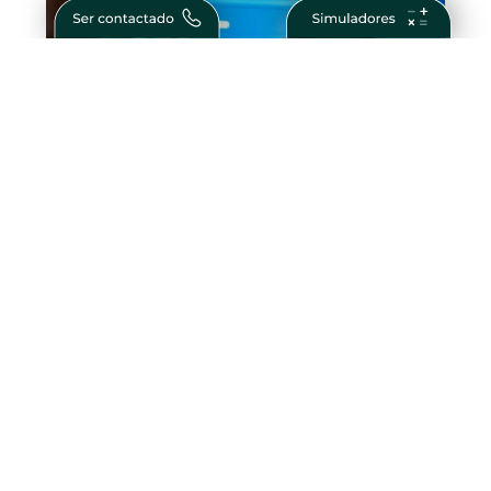
O Que São Obrigações Financeiras?
Guia Completo para Investidores
Como Ser Bem Sucedido na Vida e nos
Negócios – Passos para Conquistar o