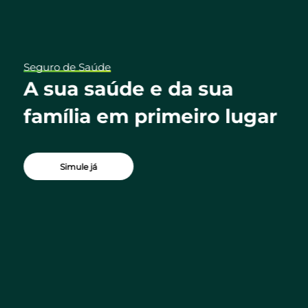
Seguro de Saúde
ua
A sua saúde e da sua
família em primeiro lugar
Simule já