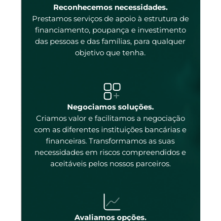
enas
Reconhecemos necessidades.
Prestamos serviços de apoio à estrutura de
 e
financiamento, poupança e investimento
das pessoas e das famílias, para qualquer
objetivo que tenha.
tal
Negociamos soluções.
Criamos valor e facilitamos a negociação
com as diferentes instituições bancárias e
 a
financeiras. Transformamos as suas
necessidades em riscos compreendidos e
aceitáveis pelos nossos parceiros.
ados
ncos
 os
Avaliamos opções.