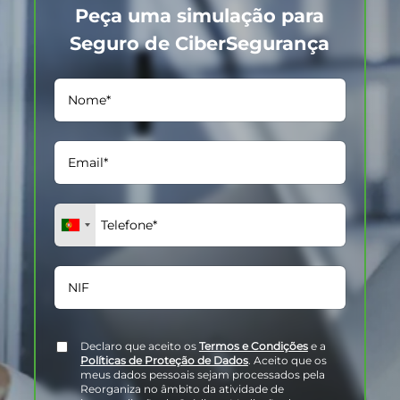
Peça uma simulação para
Seguro de CiberSegurança
Declaro que aceito os
Termos e Condições
e a
Políticas de Proteção de Dados
. Aceito que os
meus dados pessoais sejam processados pela
Reorganiza no âmbito da atividade de