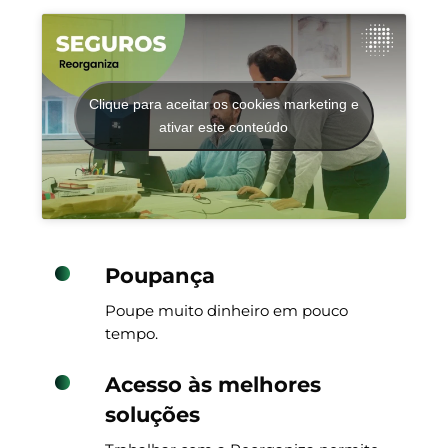
Clique para aceitar os cookies marketing e
ativar este conteúdo
Poupança
Poupe muito dinheiro em pouco
tempo.
Acesso às melhores
soluções