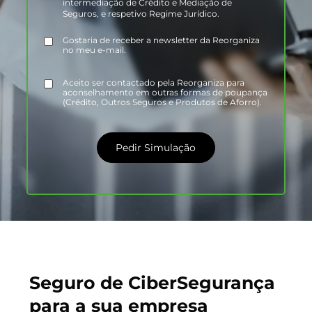
intermediação de Crédito e Mediação de
Seguros, e respetivo Regime Jurídico.
Gostaria de receber a newsletter da Reorganiza
no meu e-mail.
Aceito ser contactado pela Reorganiza para
aconselhamento em outras formas de poupança
(Crédito, Outros Seguros e Produtos de Aforro).
Pedir Simulação
Seguro de CiberSegurança
para a sua empresa