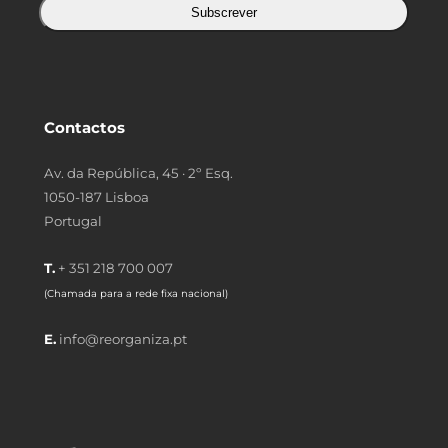
Subscrever
Contactos
Av. da República, 45 · 2º Esq.
1050-187 Lisboa
Portugal
T.
+ 351 218 700 007
(Chamada para a rede fixa nacional)
E.
info@reorganiza.pt