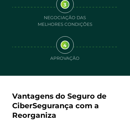
3
NEGOCIAÇÃO DAS
MELHORES CONDIÇÕES
4
APROVAÇÃO
Vantagens do Seguro de
CiberSegurança com a
Reorganiza