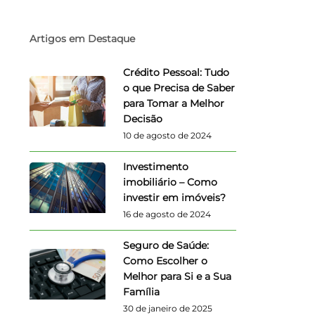
Aceito
acons
(Segur
Artigos em Destaque
Crédito Pessoal: Tudo
A
o que Precisa de Saber
para Tomar a Melhor
Decisão
10 de agosto de 2024
Investimento
imobiliário – Como
investir em imóveis?
16 de agosto de 2024
Seguro de Saúde:
Como Escolher o
Melhor para Si e a Sua
Família
30 de janeiro de 2025