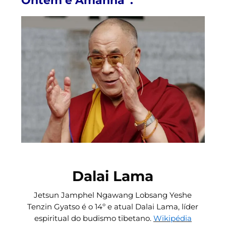
Ontem e Amanhã”.
Dalai Lama
Jetsun Jamphel Ngawang Lobsang Yeshe
Tenzin Gyatso é o 14º e atual Dalai Lama, líder
espiritual do budismo tibetano.
Wikipédia