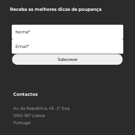
Receba as melhores dicas de poupança
Subscrever
Contactos
Av. da República, 45 · 2º Esq.
1050-187 Lisboa
Portugal