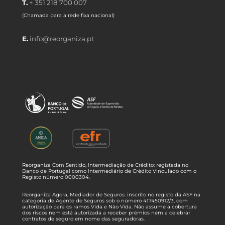
T.
+ 351 218 700 007
(Chamada para a rede fixa nacional)
E.
info@reorganiza.pt
Reorganiza Com Sentido, Intermediação de Crédito: registada no
Banco de Portugal como Intermediário de Crédito Vinculado com o
Registo número 0000304.
Reorganiza Agora, Mediador de Seguros: inscrito no registo da ASF na
categoria de Agente de Seguros sob o número 417450912/3, com
autorização para os ramos Vida e Não Vida. Não assume a cobertura
dos riscos nem está autorizada a receber prémios nem a celebrar
contratos de seguro em nome das seguradoras.