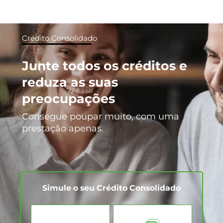
Crédito Consolidado
Junte todos os créditos e
reduza as suas
preocupações
Consegue poupar muito, com uma
prestação apenas.
Simule o seu Crédito Consolidado