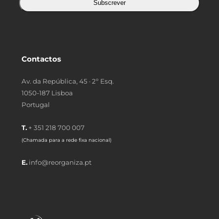
Subscrever
Contactos
Av. da República, 45 · 2º Esq.
1050-187 Lisboa
Portugal
T.
+ 351 218 700 007
(Chamada para a rede fixa nacional)
E.
info@reorganiza.pt