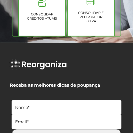
CONSOLIDAR E
CONSOLIDAR
PEDIR VALOR
CRÉDITOS ATUAIS
EXTRA
Receba as melhores dicas de poupança