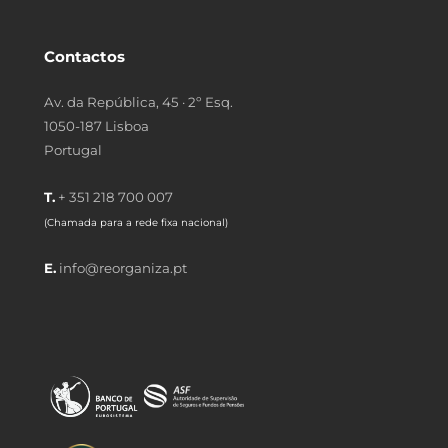
Contactos
Av. da República, 45 · 2º Esq.
1050-187 Lisboa
Portugal
T.
+ 351 218 700 007
(Chamada para a rede fixa nacional)
E.
info@reorganiza.pt