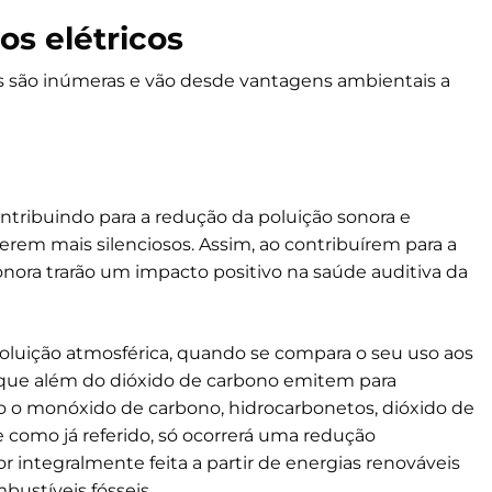
os elétricos
os são inúmeras e vão desde vantagens ambientais a
ontribuindo para a redução da poluição sonora e
serem mais silenciosos. Assim, ao contribuírem para a
sonora trarão um impacto positivo na saúde auditiva da
oluição atmosférica, quando se compara o seu uso aos
, que além do dióxido de carbono emitem para
 o monóxido de carbono, hidrocarbonetos, dióxido de
e como já referido, só ocorrerá uma redução
for integralmente feita a partir de energias renováveis
bustíveis fósseis.