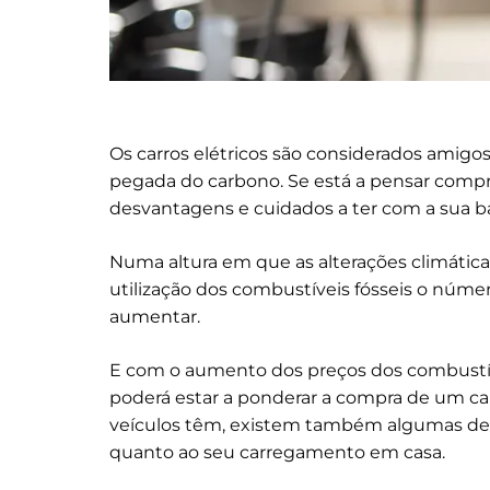
Os carros elétricos são considerados amigo
pegada do carbono. Se está a pensar compra
desvantagens e cuidados a ter com a sua ba
Numa altura em que as alterações climática
utilização dos combustíveis fósseis o númer
aumentar.
E com o aumento dos preços dos combustívei
poderá estar a ponderar a compra de um car
veículos têm, existem também algumas d
quanto ao seu carregamento em casa.