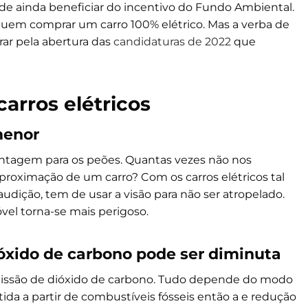
de ainda beneficiar do incentivo do Fundo Ambiental.
 quem comprar um carro 100% elétrico. Mas a verba de
rar pela abertura das
candidaturas de 2022
que
arros elétricos
menor
ntagem para os peões. Quantas vezes não nos
oximação de um carro? Com os carros elétricos tal
udição, tem de usar a visão para não ser atropelado.
vel torna-se mais perigoso.
ióxido de carbono pode ser diminuta
missão de dióxido de carbono. Tudo depende do modo
tida a partir de combustíveis fósseis então a e redução