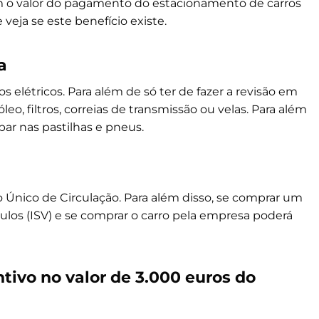
 o valor do pagamento do estacionamento de carros
 veja se este benefício existe.
a
 elétricos. Para além de só ter de fazer a revisão em
o, filtros, correias de transmissão ou velas. Para além
ar nas pastilhas e pneus.
o Único de Circulação. Para além disso, se comprar um
ulos (ISV) e se comprar o carro pela empresa poderá
tivo no valor de 3.000 euros do