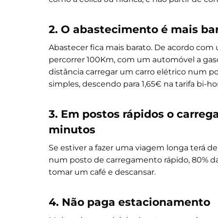
2. O abastecimento é mais ba
Abastecer fica mais barato. De acordo com
percorrer 100Km, com um automóvel a gasol
distância carregar um carro elétrico num po
simples, descendo para 1,65€ na tarifa bi-hor
3. Em postos rápidos o carr
minutos
Se estiver a fazer uma viagem longa terá de 
num posto de carregamento rápido, 80% da 
tomar um café e descansar.
4. Não paga estacionamento