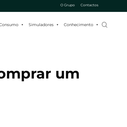
O Grupo
Contactos
search
o Consumo
Simuladores
Conhecimento
 comprar um