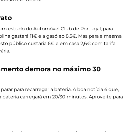
rato
 um estudo do Automóvel Club de Portugal, para
ina gastará 11€ e a gasóleo 8,5€. Mas para a mesma
sto público custaria 6€ e em casa 2,6€ com tarifa
ária.
egamento demora no máximo 30
parar para recarregar a bateria. A boa notícia é que,
bateria carregará em 20/30 minutos. Aproveite para