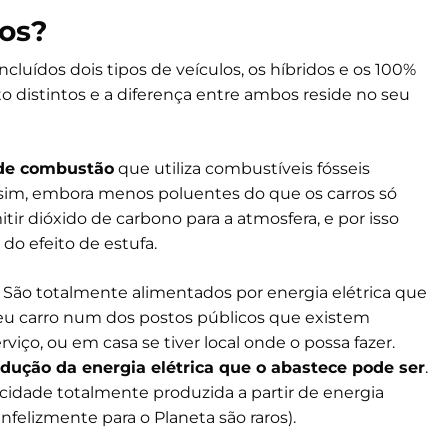
cos?
luídos dois tipos de veículos, os híbridos e os 100%
cto distintos e a diferença entre ambos reside no seu
de combustão
que utiliza combustíveis fósseis
ssim, embora menos poluentes do que os carros só
r dióxido de carbono para a atmosfera, e por isso
do efeito de estufa.
. São totalmente alimentados por energia elétrica que
seu carro num dos postos públicos que existem
iço, ou em casa se tiver local onde o possa fazer.
odução da energia elétrica que o abastece pode ser
.
ricidade totalmente produzida a partir de energia
nfelizmente para o Planeta são raros).