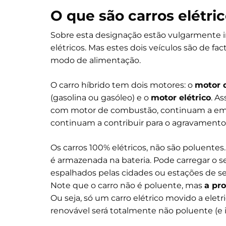
O que são carros elétri
Sobre esta designação estão vulgarmente inc
elétricos. Mas estes dois veículos são de fa
modo de alimentação.
O carro híbrido tem dois motores: o
motor 
(gasolina ou gasóleo) e o
motor elétrico
. A
com motor de combustão, continuam a emiti
continuam a contribuir para o agravamento 
Os carros 100% elétricos, não são poluentes
é armazenada na bateria. Pode carregar o 
espalhados pelas cidades ou estações de serv
Note que o carro não é poluente, mas
a pr
Ou seja, só um carro elétrico movido a elet
renovável será totalmente não poluente (e i