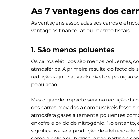
As 7 vantagens dos carr
As vantagens associadas aos carros elétric
vantagens financeiras ou mesmo fiscais
1. São menos poluentes
Os carros elétricos são menos poluentes, c
atmosférica. A primeira resulta do facto de 
redução significativa do nível de poluição 
população.
Mas o grande impacto será na redução da p
dos carros movidos a combustíveis fosseis
atmosfera gases altamente poluentes como
enxofre e oxido de nitrogénio. No entanto, 
significativa se a produção de eletricidade 
como a eólica ou hídrica, e não partir de com