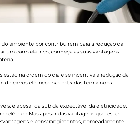
s do ambiente por contribuírem para a redução da
r um carro elétrico, conheça as suas vantagens,
teria.
s estão na ordem do dia e se incentiva a redução da
o de carros elétricos nas estradas tem vindo a
s, e apesar da subida expectável da eletricidade,
ro elétrico. Mas apesar das vantagens que estes
esvantagens e constrangimentos, nomeadamente