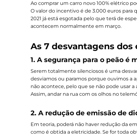
Ao comprar um carro novo 100% elétrico po
O valor do incentivo é de 3.000 euros para
2021 já está esgotada pelo que terá de espe
acontecem normalmente em março.
As 7 desvantagens dos c
1. A segurança para o peão é 
Serem totalmente silenciosos é uma desva
desviamos ou paramos porque ouvimos a apr
não acontece, pelo que se não pode usar a a
Assim, andar na rua com os olhos no telemó
2. A redução de emissão de d
Em teoria, poderá não haver redução da e
como é obtida a eletricidade. Se for toda ob