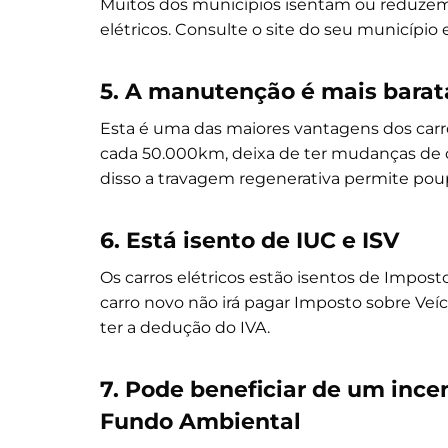
Muitos dos municípios isentam ou reduzem
elétricos. Consulte o site do seu município e
5. A manutenção é mais barat
Esta é uma das maiores vantagens dos carros
cada 50.000km, deixa de ter mudanças de óle
disso a travagem regenerativa permite poup
6. Está isento de IUC e ISV
Os carros elétricos estão isentos de Impost
carro novo não irá pagar Imposto sobre Veíc
ter a dedução do IVA.
7. Pode beneficiar de um incen
Fundo Ambiental