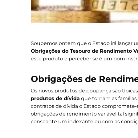
Soubemos ontem que o Estado irá lançar 
Obrigações do Tesouro de Rendimento Va
este produto e perceber se é um bom instr
Obrigações de Rendime
Os novos produtos de
poupança
são típica
produtos de dívida
que tornam as famílias
contratos de dívida o Estado compromete-s
obrigações de rendimento variável tal signif
consoante um indexante ou com as condiç