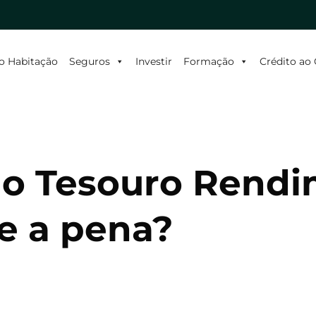
o Habitação
Seguros
Investir
Formação
Crédito a
do Tesouro Rend
le a pena?