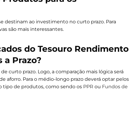
se destinam ao investimento no curto prazo. Para
vas são mais interessantes.
ficados do Tesouro Rendimento
s a Prazo?
 de curto prazo. Logo, a comparação mais lógica será
 de aforro. Para o médio-longo prazo deverá optar pelos
o tipo de produtos, como sendo os
PPR
ou
Fundos de