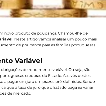
um novo produto de poupança. Chamou-lhe de
riável
. Neste artigo vamos analisar um pouco mais
umento de poupança para as famílias portuguesas.
nto Variável
s obrigações de rendimento variável. Ou seja, são
 portuguesas credoras do Estado. Através destes
e a pagar um juro em prazos pré-definidos. Sendo
ica que a taxa de juro que o Estado paga irá variar
ões de mercado.