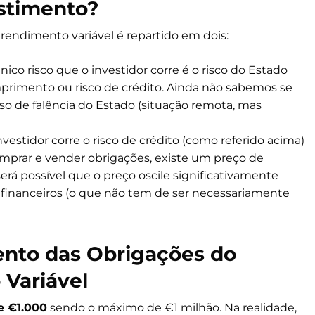
estimento?
 rendimento variável é repartido em dois:
nico risco que o investidor corre é o risco do Estado
cumprimento ou risco de crédito. Ainda não sabemos se
so de falência do Estado (situação remota, mas
nvestidor corre o risco de crédito (como referido acima)
omprar e vender obrigações, existe um preço de
erá possível que o preço oscile significativamente
 financeiros (o que não tem de ser necessariamente
ento das Obrigações do
Variável
e €1.000
sendo o máximo de €1 milhão. Na realidade,