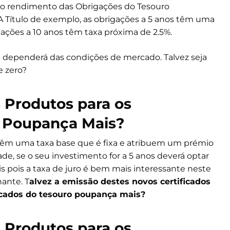
 do rendimento das Obrigações do Tesouro
A Título de exemplo, as obrigações a 5 anos têm uma
gações a 10 anos têm taxa próxima de 2.5%.
e dependerá das condições de mercado. Talvez seja
 zero?
 Produtos para os
o Poupança Mais?
 têm uma taxa base que é fixa e atribuem um prémio
de, se o seu investimento for a 5 anos deverá optar
s pois a taxa de juro é bem mais interessante neste
hante. T
alvez a emissão destes novos certificados
ficados do tesouro poupança mais?
 Produtos para os