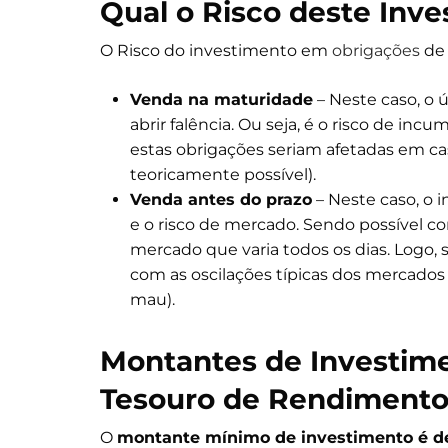
Qual o Risco deste Inv
O Risco do investimento em
obrigações
de
Venda na maturidade
– Neste caso, o ú
abrir falência. Ou seja, é o risco de in
estas obrigações seriam afetadas em ca
teoricamente possível).
Venda antes do prazo
– Neste caso, o i
e o risco de mercado. Sendo possível c
mercado que varia todos os dias. Logo, s
com as oscilações típicas dos mercados
mau).
Montantes de Investim
Tesouro de Rendimento 
O
montante mínimo de investimento é d