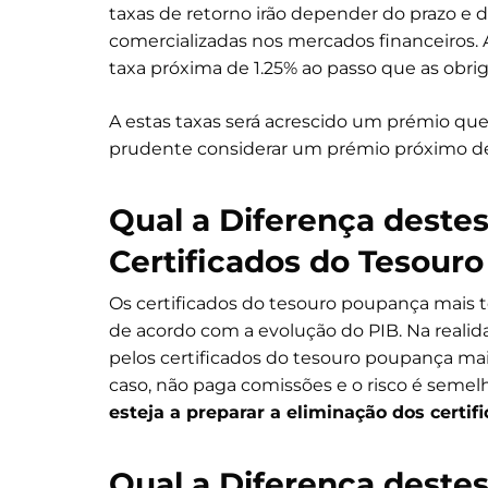
taxas de retorno irão depender do prazo e
comercializadas nos mercados financeiros. 
taxa próxima de 1.25% ao passo que as obri
A estas taxas será acrescido um prémio qu
prudente considerar um prémio próximo de
Qual a Diferença destes
Certificados do Tesour
Os certificados do tesouro poupança mais
de acordo com a evolução do PIB. Na realida
pelos certificados do tesouro poupança mai
caso, não paga comissões e o risco é semel
esteja a preparar a eliminação dos certi
Qual a Diferença destes