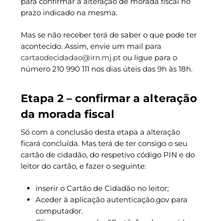
para confirmar a alteração de morada fiscal no
prazo indicado na mesma.
Mas se não receber terá de saber o que pode ter
acontecido. Assim, envie um mail para
cartaodecidadao@irn.mj.pt
ou ligue para o
número 210 990 111 nos dias úteis das 9h às 18h.
Etapa 2 – confirmar a alteração
da morada fiscal
Só com a conclusão desta etapa a alteração
ficará concluída. Mas terá de ter consigo o seu
cartão de cidadão, do respetivo código PIN e do
leitor do cartão, e fazer o seguinte:
inserir o Cartão de Cidadão no leitor;
Aceder à aplicação autenticação.gov para
computador.