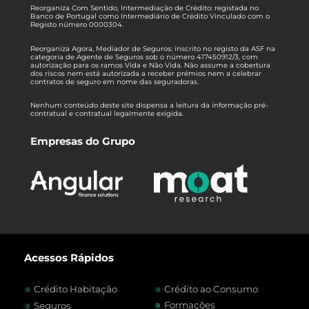
Reorganiza Com Sentido, Intermediação de Crédito: registada no
Banco de Portugal como Intermediário de Crédito Vinculado com o
Registo número 0000304.
Reorganiza Agora, Mediador de Seguros: inscrito no registo da ASF na
categoria de Agente de Seguros sob o número 417450912/3, com
autorização para os ramos Vida e Não Vida. Não assume a cobertura
dos riscos nem está autorizada a receber prémios nem a celebrar
contratos de seguro em nome das seguradoras.
Nenhum conteúdo deste site dispensa a leitura da informação pré-
contratual e contratual legalmente exigida.
Empresas do Grupo
Acessos Rápidos
Crédito Habitação
Crédito ao Consumo
Formações
Seguros