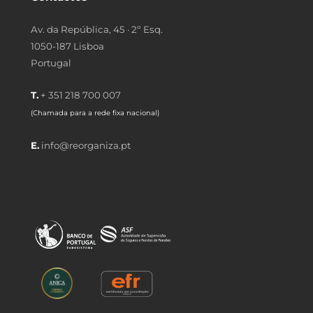
Av. da República, 45 · 2º Esq.
1050-187 Lisboa
Portugal
T.
+ 351 218 700 007
(Chamada para a rede fixa nacional)
E.
info@reorganiza.pt