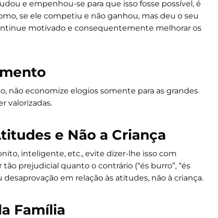
tudou e empenhou-se para que isso fosse possível, é
omo, se ele competiu e não ganhou, mas deu o seu
continue motivado e consequentemente melhorar os
amento
, não economize elogios somente para as grandes
 valorizadas.
titudes e Não a Criança
to, inteligente, etc., evite dizer-lhe isso com
 tão prejudicial quanto o contrário (“és burro”, “és
u desaprovação em relação às atitudes, não à criança.
da Família