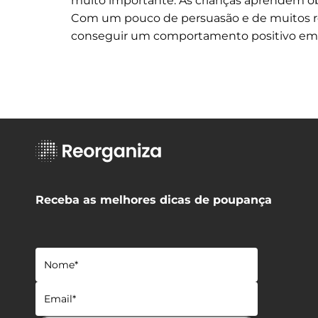
muito importante. As crianças aprendem ob
Com um pouco de persuasão e de muitos refo
conseguir um comportamento positivo em 
Receba as melhores dicas de poupança