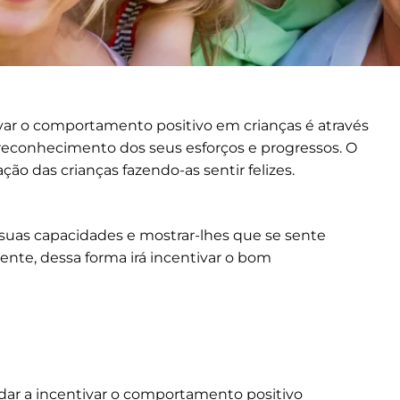
var o comportamento positivo em crianças é através
 reconhecimento dos seus esforços e progressos. O
ão das crianças fazendo-as sentir felizes.
 suas capacidades e mostrar-lhes que se sente
te, dessa forma irá incentivar o bom
ar a incentivar o comportamento positivo