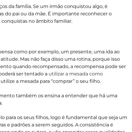
rços da família. Se um irmão conquistou algo, é
as do pai ou da mãe. É importante reconhecer o
 conquistas no âmbito familiar.
mpensa como por exemplo, um presente, uma ida ao
atitude. Mas não faça disso uma rotina, porque isso
mento quando recompensado, a recompensa pode ser
 poderá ser tentado a
utilizar a mesada como
ilize a mesada para “comprar” o seu filho.
mento também os ensina a entender que há uma
a.
 para os seus filhos, logo é fundamental que seja um
as e padrões a serem seguidos. A consistência é