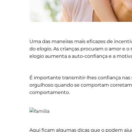
Uma das maneiras mais eficazes de incenti
do elogio. As crianças procuram o amor e o
elogio aumenta a auto-confiança e a motivaç
É importante transmitir-lhes confiança nas
orgulhoso quando se comportam corretamen
comportamento.
Aqui ficam algumas dicas que o podem ajud