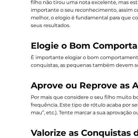
filho não tirou uma nota excelente, mas es
importante o seu reconhecimento, assim c
melhor, o elogio é fundamental para que 
seus resultados.
Elogie o Bom Comport
É importante elogiar o bom comportamento
conquistas, as pequenas também devem ser
Aprove ou Reprove as A
Por mais que considere o seu filho muito boni
frequência. Este tipo de rótulo acaba por ser
mau”, etc.). Tente marcar a sua aprovação o
Valorize as Conquistas 