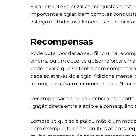
É importante valorizar as conquistas e esfo
importante elogiar, bem como, as conquist
esforço de todos os elementos e celebrar as
Recompensas
Pode optar por dar ao seu filho uma reco
cinema ou um doce, se quiser reforçar uma 
pode levar a que só tenha bom comporta
dada só através do elogio. Adicionalmente,
recompensa
. Não o recomendamos. Nunca ut
Recompensar a criança por bom comporta
ligação direta entre a ação e a consequênci
Lembre-se que se é pai ou mãe é um modelo
bom exemplo, fornecendo-lhes as boas regr