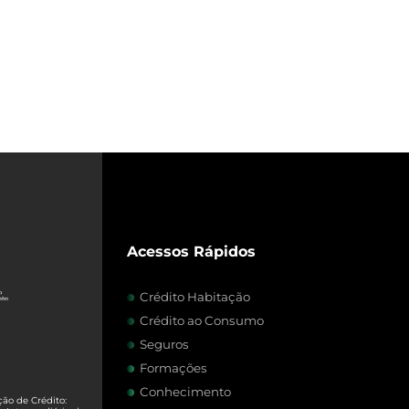
Acessos Rápidos
Crédito Habitação
Crédito ao Consumo
Seguros
Formações
Conhecimento
ão de Crédito: