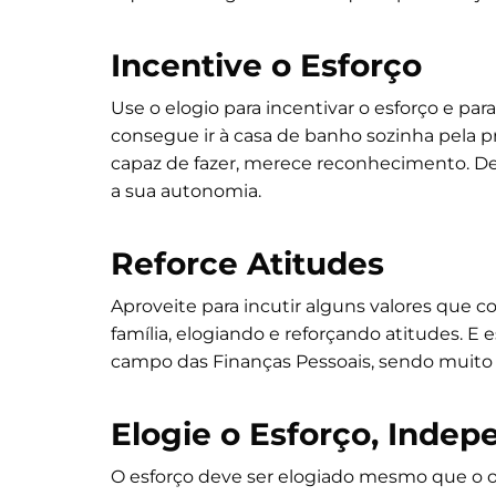
Incentive o Esforço
Use o elogio para incentivar o esforço e par
consegue ir à casa de banho sozinha pela pr
capaz de fazer, merece reconhecimento. De
a sua autonomia.
Reforce Atitudes
Aproveite para incutir alguns valores que c
família, elogiando e reforçando atitudes. E 
campo das Finanças Pessoais, sendo muit
Elogie o Esforço, Inde
O esforço deve ser elogiado mesmo que o o