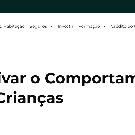
o Habitação
Seguros
Investir
Formação
Crédito a
ivar o Comporta
Crianças