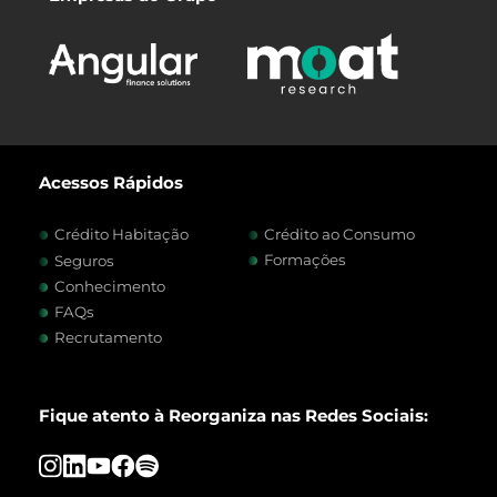
Acessos Rápidos
Crédito Habitação
Crédito ao Consumo
Formações
Seguros
Conhecimento
FAQs
Recrutamento
Fique atento à Reorganiza nas Redes Sociais: