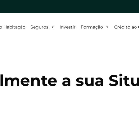
o Habitação
Seguros
Investir
Formação
Crédito a
mente a sua Situ