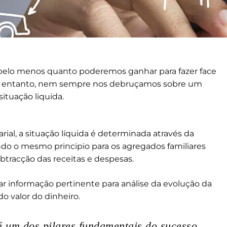
elo menos quanto poderemos ganhar para fazer face
No entanto, nem sempre nos debruçamos sobre um
ituação liquida.
ial, a situação líquida é determinada através da
ndo o mesmo principio para os agregados familiares
btracção das receitas e despesas.
ar informação pertinente para análise da evolução da
o valor do dinheiro.
é um dos pilares fundamentais do sucesso