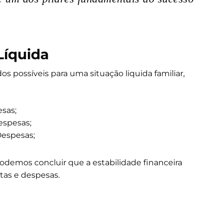
Líquida
s possíveis para uma situação liquida familiar,
sas;
espesas;
Despesas;
odemos concluir que a estabilidade financeira
tas e despesas.