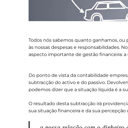
Todos nós sabemos quanto ganhamos, ou p
às nossas despesas e responsabilidades. 
aspecto importante de gestão financeira: a s
Do ponto de vista da contabilidade empresar
subtracção do activo e do passivo. Devolve
podemos dizer que a situação líquida é a su
O resultado desta subtracção irá providenci
sua situação financeira e da sua percepção d
a nossa relação com o dinheiro 