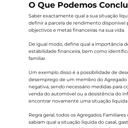
O Que Podemos Conclu
Saber exactamente qual a sua situação líq
definir a parcela de rendimento disponível 
objectivos e metas financeiras na sua vida.
De igual modo, define qual a importância 
estabilidade financeira, bem como identific
familiar.
Um exemplo disso é a possibilidade de des
desemprego de um membro do Agregado fami
negativa, sendo necessário medidas para co
venda do automóvel ou a desistência do infa
encontrar novamente uma situação liquida 
Regra geral, todos os Agregados Familiare
sabiam qual a situação liquida do casal, g