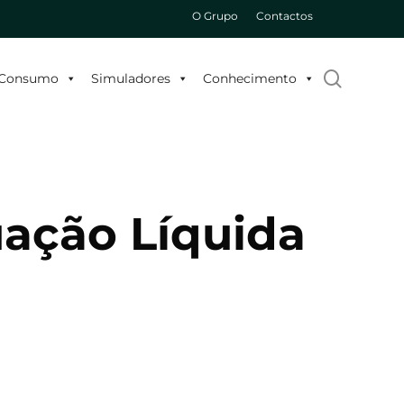
O Grupo
Contactos
search
o Consumo
Simuladores
Conhecimento
ação Líquida