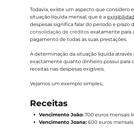
Todavia, existe um aspecto que considero
situação líquida mensal, que é a
exigibilid
despesas significa falar do período e praz
consolidação de créditos
exatamente para a
pagamento de todas as suas prestações.
A determinação da situação liquida através 
exactamente quanto dinheiro possui para de
receitas nas despesas exigíveis.
Vejamos um exemplo simples;
Receitas
Vencimento João:
700 euros mensais lí
Vencimento Joana:
600 euros mensais 