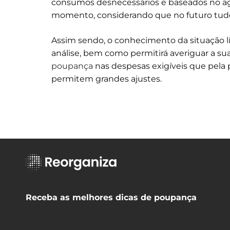
consumos desnecessários e baseados no ag
momento, considerando que no futuro tudo
Assim sendo, o conhecimento da situação l
análise, bem como permitirá averiguar a su
poupança
nas despesas exigíveis que pela p
permitem grandes ajustes.
Receba as melhores dicas de poupança