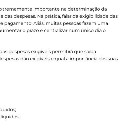
 extremamente importante na determinação da
ade das despesas
. Na prática, falar da exigibilidade das
o de pagamento. Aliás, muitas pessoas fazem uma
umentar o prazo e centralizar num único dia o
das despesas exigíveis permitirá que saiba
spesas não exigíveis e qual a importância das suas
quidos;
líquidos;