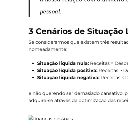
pessoal.
3 Cenários de Situação 
Se considerarmos que existem três resultado
nomeadamente:
Situação liquida nula:
Receitas = Despe
Situação líquida positiva:
Receitas > D
Situação liquida negativa:
Receitas < 
e não querendo ser demasiado cansativo, p
adquire-se através da optimização das recei