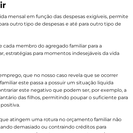
ir
uida mensal em função das despesas exigíveis, permite
para outro tipo de despesas e até para outro tipo de
de cada membro do agregado familiar para a
ar, estratégias para momentos indesejáveis da vida
emprego, que no nosso caso revela que se ocorrer
liar este passa a possuir um situação liquida
ntrariar este negativo que podem ser, por exemplo, a
ntário das filhos, permitindo poupar o suficiente para
positiva.
s que atingem uma rotura no orçamento familiar não
astando demasiado ou contraindo créditos para