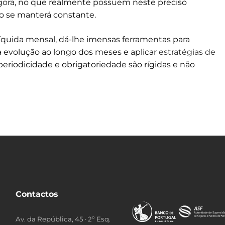
ora, no que realmente possuem neste preciso
 se manterá constante.
íquida mensal, dá-lhe imensas ferramentas para
a evolução ao longo dos meses e aplicar
estratégias de
eriodicidade e obrigatoriedade são rígidas e não
Contactos
Av. da República, 45 · 2º Esq.