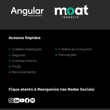
Acessos Rápidos
Crédito Habitação
Crédito ao Consumo
Formações
Seguros
Conhecimento
FAQs
Recrutamento
Fique atento à Reorganiza nas Redes Sociais: