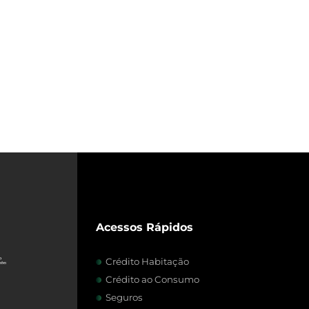
Acessos Rápidos
Crédito Habitação
Crédito ao Consumo
Seguros