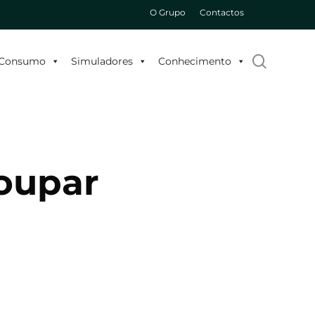
O Grupo
Contactos
search
o Consumo
Simuladores
Conhecimento
Poupar