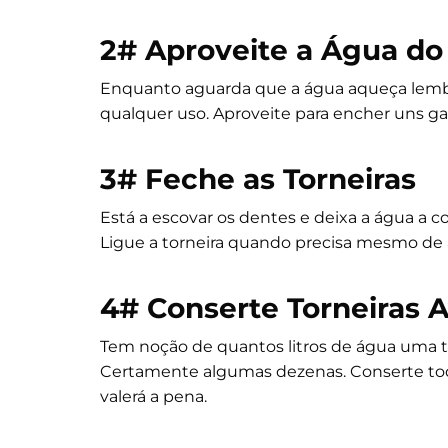
2#
Aproveite a Água do
Enquanto aguarda que a água aqueça lembr
qualquer uso. Aproveite para encher uns gar
3#
Feche as Torneiras
Está a escovar os dentes e deixa a água a co
Ligue a torneira quando precisa mesmo de 
4#
Conserte Torneiras A
Tem noção de quantos litros de água uma to
Certamente algumas dezenas. Conserte toda
valerá a pena.