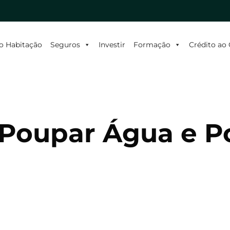
o Habitação
Seguros
Investir
Formação
Crédito a
a Poupar Água e 