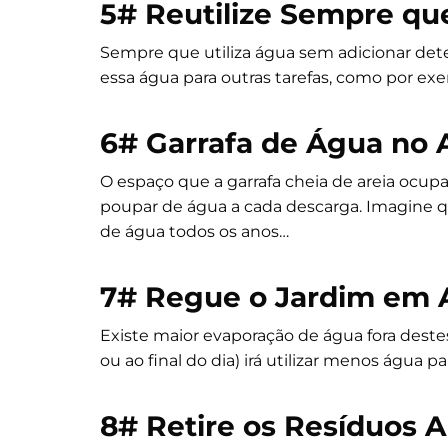
5#
Reutilize Sempre que
Sempre que utiliza água sem adicionar dete
essa água para outras tarefas, como por exem
6#
Garrafa de Água no 
O espaço que a garrafa cheia de areia ocupar
poupar de água a cada descarga. Imagine 
de água todos os anos…
7#
Regue o Jardim em A
Existe maior evaporação de água fora deste
ou ao final do dia) irá utilizar menos água 
8#
Retire os Resíduos A