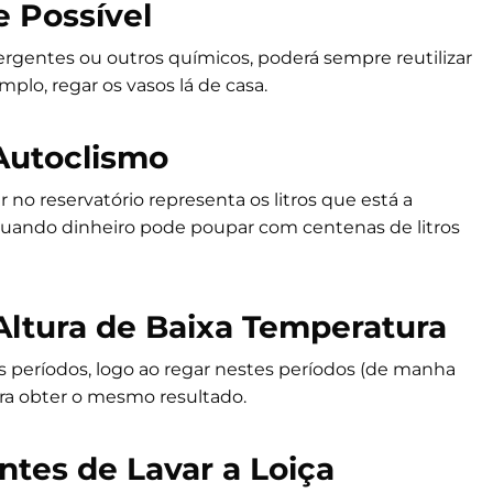
 Possível
rgentes ou outros químicos, poderá sempre reutilizar
plo, regar os vasos lá de casa.
Autoclismo
 no reservatório representa os litros que está a
quando dinheiro pode poupar com centenas de litros
ltura de Baixa Temperatura
s períodos, logo ao regar nestes períodos (de manha
para obter o mesmo resultado.
ntes de Lavar a Loiça