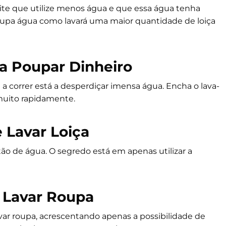
mite que utilize menos água e que essa água tenha
oupa água como lavará uma maior quantidade de loiça
a Poupar Dinheiro
 a correr está a desperdiçar imensa água. Encha o lava-
 muito rapidamente.
 Lavar Loiça
o de água. O segredo está em apenas utilizar a
e Lavar Roupa
avar roupa, acrescentando apenas a possibilidade de