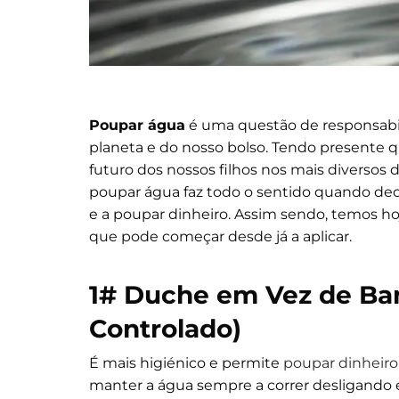
Poupar água
é uma questão de responsabil
planeta e do nosso bolso. Tendo presente
futuro dos nossos filhos nos mais diversos 
poupar água faz todo o sentido quando deci
e a poupar dinheiro. Assim sendo, temos h
que pode começar desde já a aplicar.
1#
Duche em Vez de Ban
Controlado)
É mais higiénico e permite
poupar dinheiro
manter a água sempre a correr desligando 