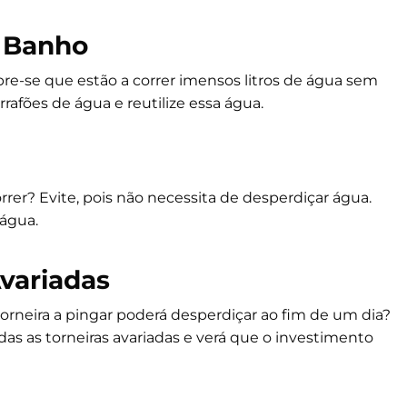
 Banho
e-se que estão a correr imensos litros de água sem
rafões de água e reutilize essa água.
rrer? Evite, pois não necessita de desperdiçar água.
água.
variadas
rneira a pingar poderá desperdiçar ao fim de um dia?
s as torneiras avariadas e verá que o investimento