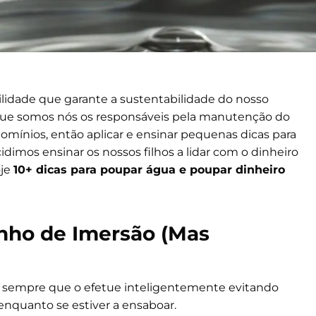
idade que garante a sustentabilidade do nosso
 que somos nós os responsáveis pela manutenção do
domínios, então aplicar e ensinar pequenas dicas para
dimos ensinar os nossos filhos a lidar com o dinheiro
oje
10+ dicas para poupar água e poupar dinheiro
ho de Imersão (Mas
sempre que o efetue inteligentemente evitando
enquanto se estiver a ensaboar.