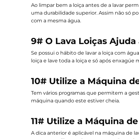
Ao limpar bem a loiça antes de a lavar per
uma durabilidade superior. Assim não só p
com a mesma água.
9#
O Lava Loiças Ajuda 
Se possui o hábito de lavar a loiça com água
loiça e lave toda a loiça e só após enxagúe
10#
Utilize a Máquina de
Tem vários programas que permitem a gestã
máquina quando este estiver cheia.
11#
Utilize a Máquina d
A dica anterior é aplicável na máquina de l