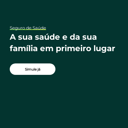
Seguro de Saúde
ua
A sua saúde e da sua
família em primeiro lugar
Simule já