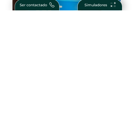
O Que São Obrigações Financeiras?
Guia Completo para Investidores
Como Ser Bem Sucedido na Vida e nos
Negócios – Passos para Conquistar o