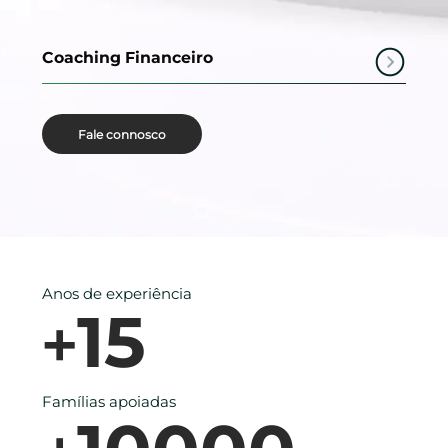
Coaching Financeiro
Fale connosco
Anos de experiência
15
+
Famílias apoiadas