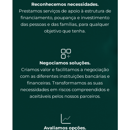
enas
Reconhecemos necessidades.
Prestamos serviços de apoio à estrutura de
 e
financiamento, poupança e investimento
das pessoas e das famílias, para qualquer
objetivo que tenha.
tal
Negociamos soluções.
Criamos valor e facilitamos a negociação
com as diferentes instituições bancárias e
 a
financeiras. Transformamos as suas
necessidades em riscos compreendidos e
aceitáveis pelos nossos parceiros.
ados
ncos
 os
Avaliamos opções.