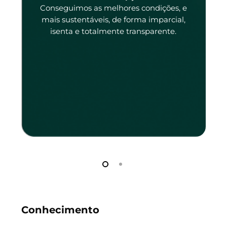
tado
Conseguimos as melhores condições, e
tado.
mais sustentáveis, de forma imparcial,
isenta e totalmente transparente.
Conhecimento