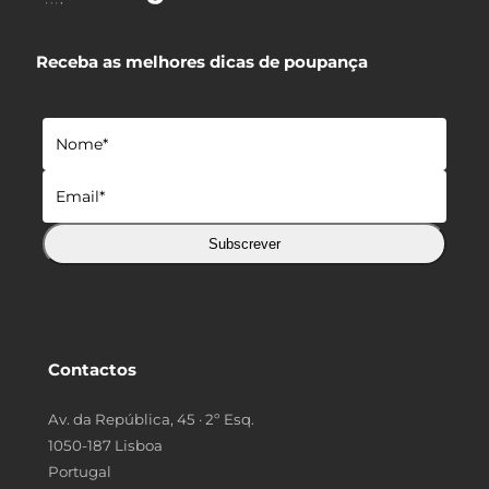
Receba as melhores dicas de poupança
Subscrever
Contactos
Av. da República, 45 · 2º Esq.
1050-187 Lisboa
Portugal