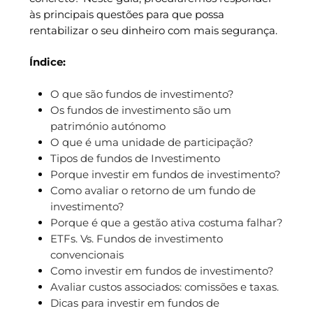
às principais questões para que possa
rentabilizar o seu dinheiro com mais segurança.
Índice:
O que são fundos de investimento?
Os fundos de investimento são um
património autónomo
O que é uma unidade de participação?
Tipos de fundos de Investimento
Porque investir em fundos de investimento?
Como avaliar o retorno de um fundo de
investimento?
Porque é que a gestão ativa costuma falhar?
ETFs. Vs. Fundos de investimento
convencionais
Como investir em fundos de investimento?
Avaliar custos associados: comissões e taxas.
Dicas para investir em fundos de