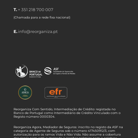
T.
+ 351 218 700 007
(Chamada para a rede fixa nacional)
E.
info@reorganiza.pt
Reorganiza Com Sentido, Intermediação de Crédito: registada no
Banco de Portugal como Intermediário de Crédito Vinculado com o
Registo número 0000304.
Reorganiza Agora, Mediador de Seguros: inscrito no registo da ASF na
categoria de Agente de Seguros sob o número 417450912/3, com
autorização para os ramos Vida e Não Vida. Não assume a cobertura