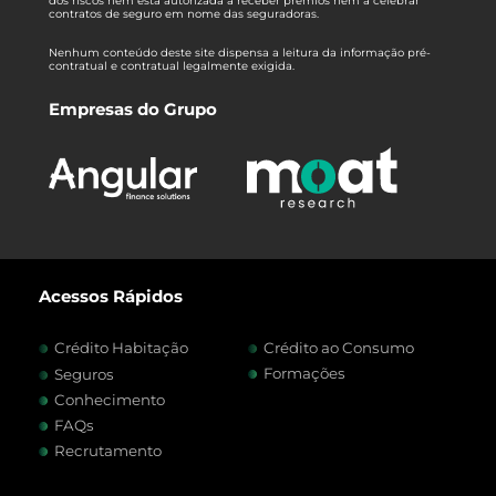
dos riscos nem está autorizada a receber prémios nem a celebrar
contratos de seguro em nome das seguradoras.
Nenhum conteúdo deste site dispensa a leitura da informação pré-
contratual e contratual legalmente exigida.
Empresas do Grupo
Acessos Rápidos
Crédito Habitação
Crédito ao Consumo
Formações
Seguros
Conhecimento
FAQs
Recrutamento