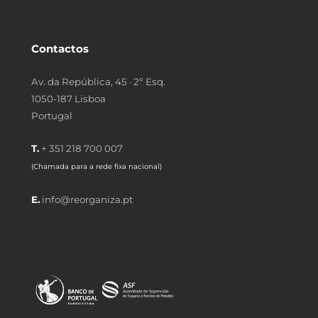
Contactos
Av. da República, 45 · 2º Esq.
1050-187 Lisboa
Portugal
T.
+ 351 218 700 007
(Chamada para a rede fixa nacional)
E.
info@reorganiza.pt