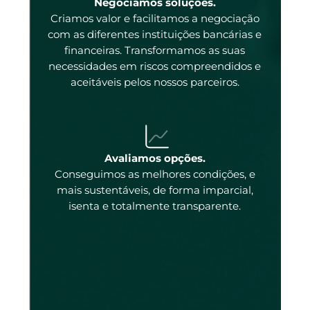
Negociamos soluções.
Criamos valor e facilitamos a negociação
com as diferentes instituições bancárias e
 a
financeiras. Transformamos as suas
necessidades em riscos compreendidos e
aceitáveis pelos nossos parceiros.
ados
ncos
 os
Avaliamos opções.
tado
Conseguimos as melhores condições, e
tado.
mais sustentáveis, de forma imparcial,
isenta e totalmente transparente.