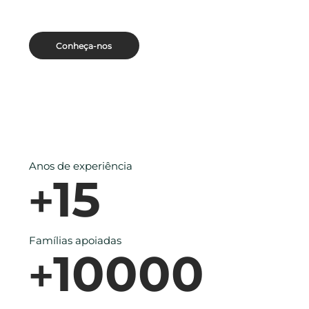
Conheça-nos
Anos de experiência
15
+
Famílias apoiadas
10000
+