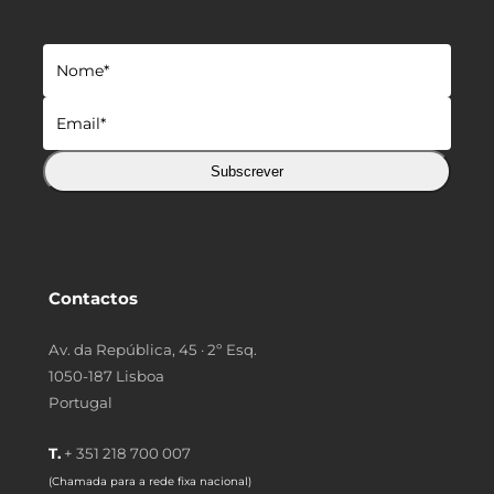
Subscrever
Contactos
Av. da República, 45 · 2º Esq.
1050-187 Lisboa
Portugal
T.
+ 351 218 700 007
(Chamada para a rede fixa nacional)