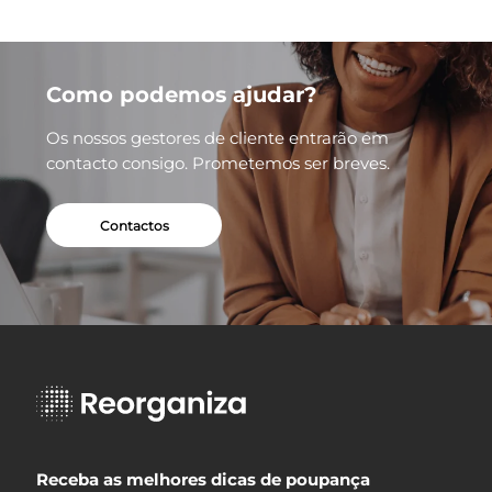
Como podemos ajudar?
Os nossos gestores de cliente entrarão em
contacto consigo. Prometemos ser breves.
Contactos
Receba as melhores dicas de poupança