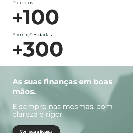
Parceiros
100
+
Formações dadas
300
+
As suas finanças em boas
mãos.
E sempre nas mesmas, com
clareza e rigor
Conheça a Equipa