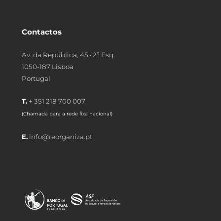
Contactos
Av. da República, 45 · 2º Esq.
1050-187 Lisboa
Portugal
T.
+ 351 218 700 007
(Chamada para a rede fixa nacional)
E.
info@reorganiza.pt