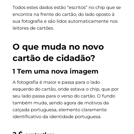
Todos estes dados estão “escritos” no chip que se
encontra na frente do cartão, do lado oposto à
sua fotografia e são lidos automaticamente nos
leitores de cartões.
O que muda no novo
cartão de cidadão?
1 Tem uma nova imagem
A fotografia é maior e passa para o lado
esquerdo do cartão, onde estava o chip, que por
seu lado passa para o verso do cartão. O fundo
também muda, sendo agora de motivos da
calçada portuguesa, elemento claramente
identificativo da identidade portuguesa.