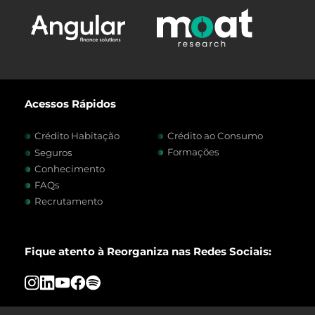
Acessos Rápidos
Crédito Habitação
Crédito ao Consumo
Formações
Seguros
Conhecimento
FAQs
Recrutamento
Fique atento à Reorganiza nas Redes Sociais: