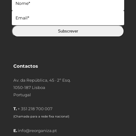
Subscrever
Contactos
Av. da República, 45 · 2º Esq.
1050-187 Lisboa
Portugal
T.
+ 351 218 700 007
(Chamada para a rede fixa nacional)
E.
info@reorganiza.pt