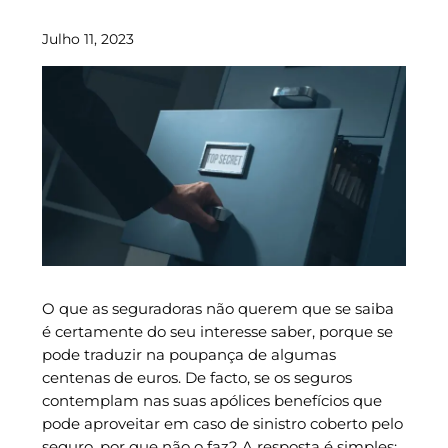
Julho 11, 2023
O que as seguradoras não querem que se saiba
é certamente do seu interesse saber, porque se
pode traduzir na poupança de algumas
centenas de euros. De facto, se os seguros
contemplam nas suas apólices benefícios que
pode aproveitar em caso de sinistro coberto pelo
seguro, por que não o faz? A resposta é simples: