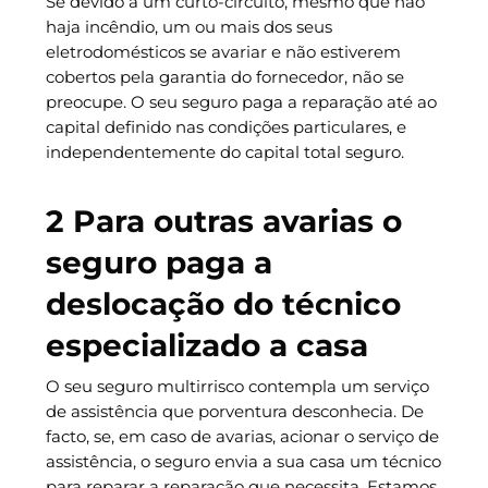
Se devido a um curto-circuito, mesmo que não
haja incêndio, um ou mais dos seus
eletrodomésticos se avariar e não estiverem
cobertos pela garantia do fornecedor, não se
preocupe. O seu seguro paga a reparação até ao
capital definido nas condições particulares, e
independentemente do capital total seguro.
2 Para outras avarias o
seguro paga a
deslocação do técnico
especializado a casa
O seu seguro multirrisco contempla um serviço
de assistência que porventura desconhecia. De
facto, se, em caso de avarias, acionar o serviço de
assistência, o seguro envia a sua casa um técnico
para reparar a reparação que necessita. Estamos