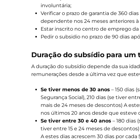
involuntária;
Verificar o prazo de garantia de 360 d
dependente nos 24 meses anteriores à c
Estar inscrito no centro de emprego da 
Pedir o subsidio no prazo de 90 dias ap
Duração do subsídio para um 
A duração do subsídio depende da sua ida
remunerações desde a última vez que est
Se tiver menos de 30 anos
– 150 dias 
Segurança Social), 210 dias (se tiver ent
mais de 24 meses de descontos) A estes
nos últimos 20 anos desde que estev
Se tiver entre 30 e 40 anos
– 180 dias 
tiver entre 15 e 24 meses de descontos)
A estes dias acrescem 30 dias por cada