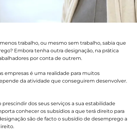
 menos trabalho, ou mesmo sem trabalho, sabia que
ego? Embora tenha outra designação, na prática
abalhadores por conta de outrem.
ias empresas é uma realidade para muitos
epende da atividade que conseguirem desenvolver.
prescindir dos seus serviços a sua estabilidade
importa conhecer os subsídios a que terá direito para
designação são de facto o subsídio de desemprego a
reito.