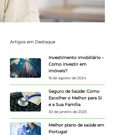
Artigos em Destaque
Investimento imobiliário –
Como investir em
imóveis?
16 de agosto de 2024
Seguro de Saúde: Como
Escolher o Melhor para Si
e a Sua Família
30 de janeiro de 2025
Melhor plano de saúde em
Portugal