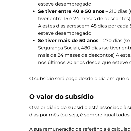
esteve desempregado
Se tiver entre 40 e 50 anos
– 210 dias 
tiver entre 15 e 24 meses de descontos)
A estes dias acrescem 45 dias por cada
esteve desempregado
Se tiver mais de 50 anos
– 270 dias (s
Segurança Social), 480 dias (se tiver en
mais de 24 meses de descontos) A estes
nos últimos 20 anos desde que estev
O subsídio será pago desde o dia em que o 
O valor do subsídio
O valor diário do subsídio está associado à
dias por mês (ou seja, é sempre igual todos
A sua remuneração de referência é calcula