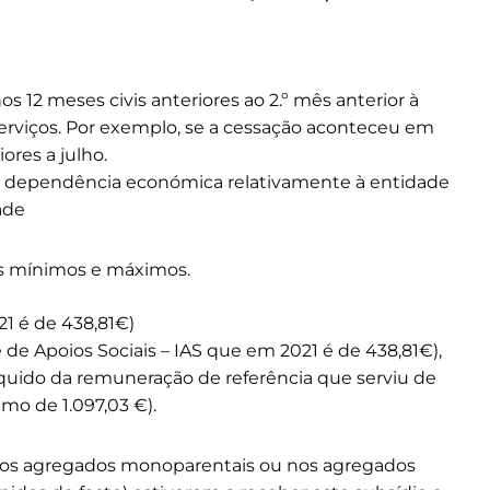
s 12 meses civis anteriores ao 2.º mês anterior à
serviços. Por exemplo, se a cessação aconteceu em
ores a julho.
 dependência económica relativamente à entidade
ade
es mínimos e máximos.
21 é de 438,81€)
 de Apoios Sociais – IAS que em 2021 é de 438,81€),
íquido da remuneração de referência que serviu de
mo de 1.097,03 €).
nos agregados monoparentais ou nos agregados