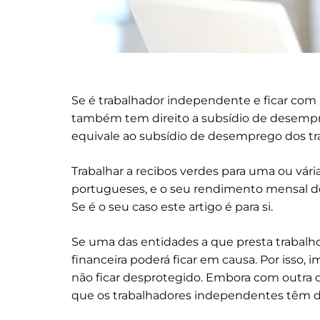
Se é trabalhador independente e ficar com
também tem direito a subsídio de desempr
equivale ao subsídio de desemprego dos tr
Trabalhar a recibos verdes para uma ou vár
portugueses, e o seu rendimento mensal d
Se é o seu caso este artigo é para si.
Se uma das entidades a que presta trabalho 
financeira poderá ficar em causa. Por isso, 
não ficar desprotegido. Embora com outra 
que os trabalhadores independentes têm di