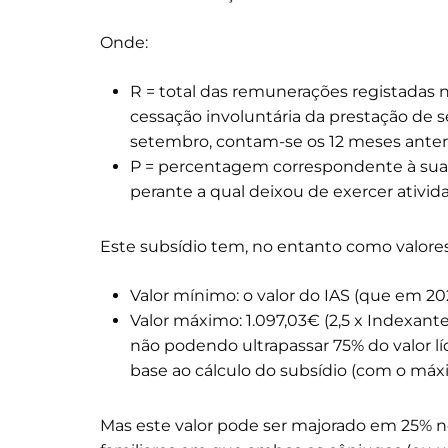
Onde:
R = total das remunerações registadas no
cessação involuntária da prestação de 
setembro, contam-se os 12 meses anteri
P = percentagem correspondente à sua
perante a qual deixou de exercer ativid
Este subsídio tem, no entanto como valor
Valor mínimo: o valor do IAS (que em 20
Valor máximo: 1.097,03€ (2,5 x Indexante
não podendo ultrapassar 75% do valor l
base ao cálculo do subsídio (com o máxi
Mas este valor pode ser majorado em 25% 