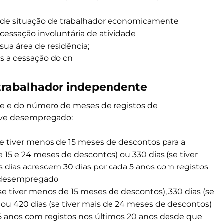
ias de situação de trabalhador economicamente
essação involuntária de atividade
sua área de residência;
ós a cessação do cn
trabalhador independente
de e do número de meses de registos de
eve desempregado:
(se tiver menos de 15 meses de descontos para a
re 15 e 24 meses de descontos) ou 330 dias (se tiver
 dias acrescem 30 dias por cada 5 anos com registos
e desempregado
(se tiver menos de 15 meses de descontos), 330 dias (se
 ou 420 dias (se tiver mais de 24 meses de descontos)
 5 anos com registos nos últimos 20 anos desde que