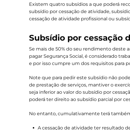
Existem quatro subsídios a que poderá reco
subsídio por cessação de atividade, subsídio
cessação de atividade profissional ou subsíd
Subsídio por cessação d
Se mais de 50% do seu rendimento deste an
pagar Segurança Social, é considerado t
e por isso cumpre um dos requisitos para 
Note que para pedir este subsídio não pode 
de prestação de serviços, mantiver o exercí
seja inferior ao valor do subsídio por cessa
poderá ter direito ao subsídio parcial por c
No entanto, cumulativamente terá também 
A cessação de atividade ter resultado de