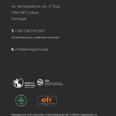
Av. da República, 45 · 2º Esq.
1050-187 Lisboa
Portugal
T.
+ 351 218 700 007
(Chamada para a rede fixa nacional)
E.
info@reorganiza.pt
Reorganiza Com Sentido, Intermediação de Crédito: registada no