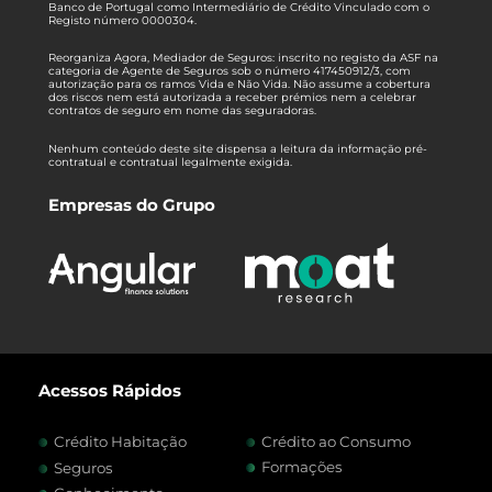
Banco de Portugal como Intermediário de Crédito Vinculado com o
Registo número 0000304.
Reorganiza Agora, Mediador de Seguros: inscrito no registo da ASF na
categoria de Agente de Seguros sob o número 417450912/3, com
autorização para os ramos Vida e Não Vida. Não assume a cobertura
dos riscos nem está autorizada a receber prémios nem a celebrar
contratos de seguro em nome das seguradoras.
Nenhum conteúdo deste site dispensa a leitura da informação pré-
contratual e contratual legalmente exigida.
Empresas do Grupo
Acessos Rápidos
Crédito Habitação
Crédito ao Consumo
Formações
Seguros