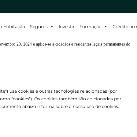
o Habitação
Seguros
Investir
Formação
Crédito a
Novembro 20, 2024 e aplica-se a cidadãos e residentes legais permanentes do
ite") usa cookies e outras tecnologias relacionadas (por
 como "cookies"). Os cookies também são adicionados por
cumento abaixo informa sobre o nosso uso de cookies.