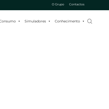
O Grupo
Contactos
search
o Consumo
Simuladores
Conhecimento