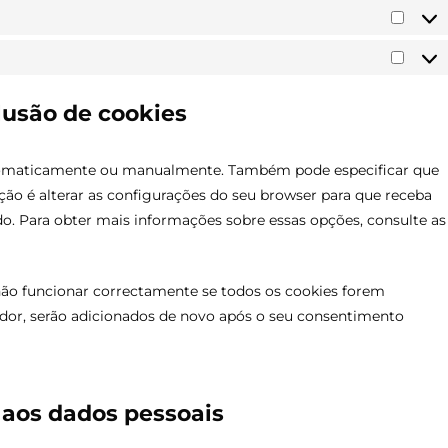
Estatí
Marke
lusão de cookies
automaticamente ou manualmente. Também pode especificar que
ção é alterar as configurações do seu browser para que receba
. Para obter mais informações sobre essas opções, consulte as
não funcionar correctamente se todos os cookies forem
ador, serão adicionados de novo após o seu consentimento
o aos dados pessoais