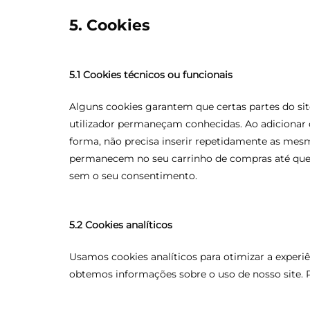
5. Cookies
5.1 Cookies técnicos ou funcionais
Alguns cookies garantem que certas partes do si
utilizador permaneçam conhecidas. Ao adicionar co
forma, não precisa inserir repetidamente as mesma
permanecem no seu carrinho de compras até que 
sem o seu consentimento.
5.2 Cookies analíticos
Usamos cookies analíticos para otimizar a experiê
obtemos informações sobre o uso de nosso site. P