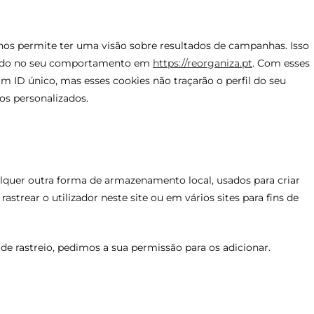
 nos permite ter uma visão sobre resultados de campanhas. Isso
seado no seu comportamento em
https://reorganiza.pt
. Com esses
um ID único, mas esses cookies não traçarão o perfil do seu
os personalizados.
alquer outra forma de armazenamento local, usados para criar
 rastrear o utilizador neste site ou em vários sites para fins de
 rastreio, pedimos a sua permissão para os adicionar.