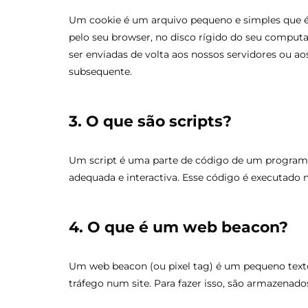
Um cookie é um arquivo pequeno e simples que é
pelo seu browser, no disco rígido do seu compu
ser enviadas de volta aos nossos servidores ou ao
subsequente.
3. O que são scripts?
Um script é uma parte de código de um programa 
adequada e interactiva. Esse código é executado n
4. O que é um web beacon?
Um web beacon (ou pixel tag) é um pequeno texto
tráfego num site. Para fazer isso, são armazenado