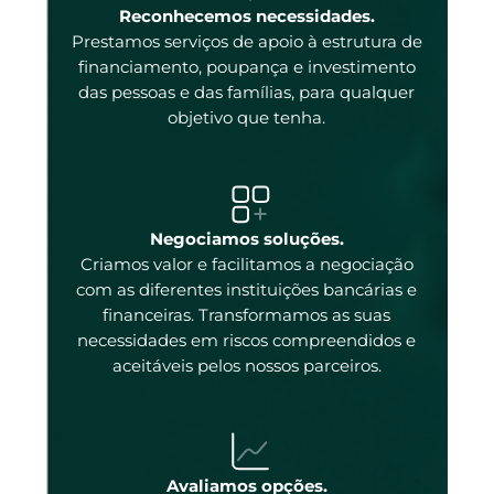
enas
Reconhecemos necessidades.
Prestamos serviços de apoio à estrutura de
 e
financiamento, poupança e investimento
das pessoas e das famílias, para qualquer
objetivo que tenha.
tal
Negociamos soluções.
Criamos valor e facilitamos a negociação
com as diferentes instituições bancárias e
 a
financeiras. Transformamos as suas
necessidades em riscos compreendidos e
aceitáveis pelos nossos parceiros.
ados
ncos
 os
Avaliamos opções.