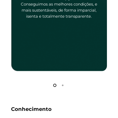
tado
Conseguimos as melhores condições, e
tado.
mais sustentáveis, de forma imparcial,
isenta e totalmente transparente.
Conhecimento