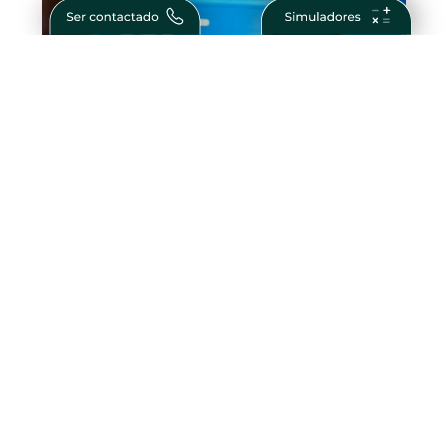
O Que São Obrigações Financeiras?
Guia Completo para Investidores
Como Ser Bem Sucedido na Vida e nos
Negócios – Passos para Conquistar o