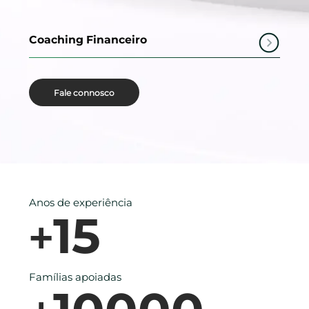
Coaching Financeiro
Fale connosco
Anos de experiência
15
+
Famílias apoiadas