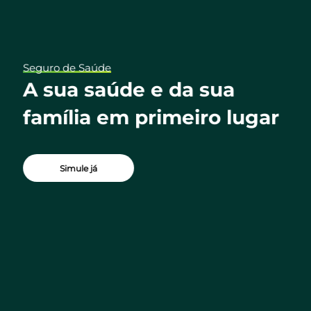
Seguro de Saúde
ua
A sua saúde e da sua
família em primeiro lugar
Simule já