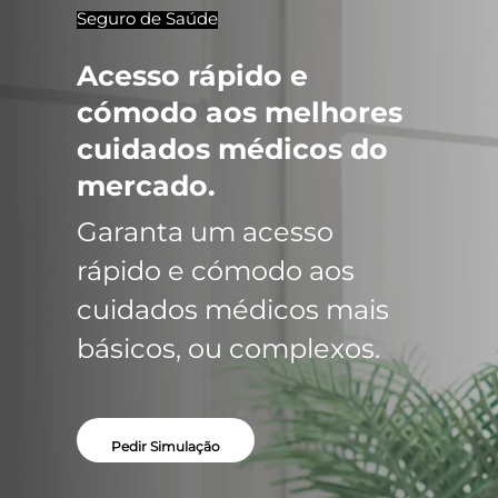
Seguro de Saúde
Acesso rápido e
cómodo aos melhores
cuidados médicos do
mercado.
Garanta um acesso
rápido e cómodo aos
cuidados médicos mais
básicos, ou complexos.
Pedir Simulação