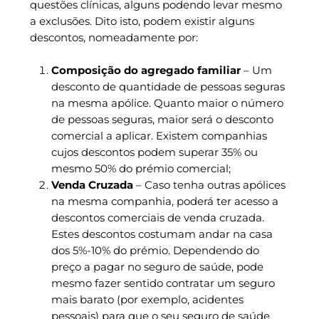
questões clínicas, alguns podendo levar mesmo
a exclusões. Dito isto, podem existir alguns
descontos, nomeadamente por:
Composição do agregado familiar
– Um
desconto de quantidade de pessoas seguras
na mesma apólice. Quanto maior o número
de pessoas seguras, maior será o desconto
comercial a aplicar. Existem companhias
cujos descontos podem superar 35% ou
mesmo 50% do prémio comercial;
Venda Cruzada
– Caso tenha outras apólices
na mesma companhia, poderá ter acesso a
descontos comerciais de venda cruzada.
Estes descontos costumam andar na casa
dos 5%-10% do prémio. Dependendo do
preço a pagar no seguro de saúde, pode
mesmo fazer sentido contratar um seguro
mais barato (por exemplo, acidentes
pessoais) para que o seu seguro de saúde