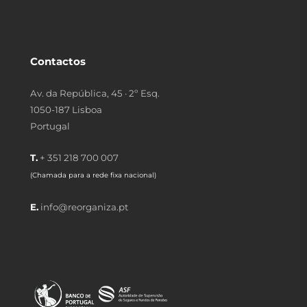
Contactos
Av. da República, 45 · 2º Esq.
1050-187 Lisboa
Portugal
T.
+ 351 218 700 007
(Chamada para a rede fixa nacional)
E.
info@reorganiza.pt