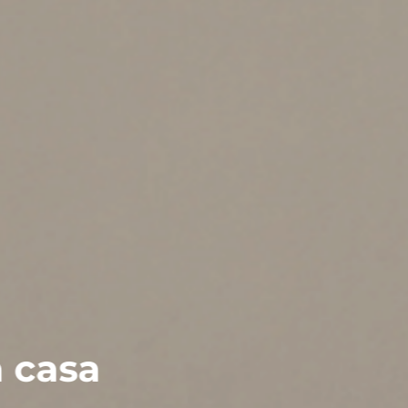
Seguro de Saúde
A sua saúde e