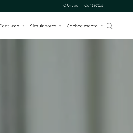
O Grupo
Contactos
search
o Consumo
Simuladores
Conhecimento