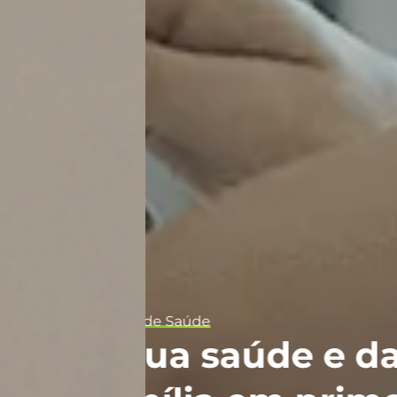
 da sua