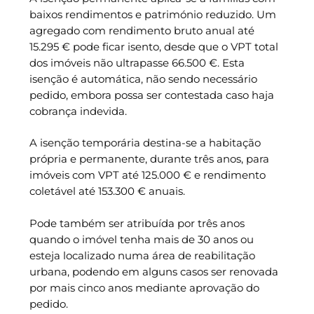
baixos rendimentos e património reduzido. Um
agregado com rendimento bruto anual até
15.295 € pode ficar isento, desde que o VPT total
dos imóveis não ultrapasse 66.500 €. Esta
isenção é automática, não sendo necessário
pedido, embora possa ser contestada caso haja
cobrança indevida.
A isenção temporária destina-se a habitação
própria e permanente, durante três anos, para
imóveis com VPT até 125.000 € e rendimento
coletável até 153.300 € anuais.
Pode também ser atribuída por três anos
quando o imóvel tenha mais de 30 anos ou
esteja localizado numa área de reabilitação
urbana, podendo em alguns casos ser renovada
por mais cinco anos mediante aprovação do
pedido.